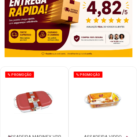
% PROMOÇÃO
% PROMOÇÃO
ASSADEIRA MARINEX VDR
ASSADEIRA VIDRO