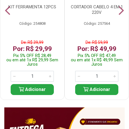
KIT FERRAMENTA 12PCS
CORTADOR CABELO 4 EM 1
220V
Código: 254808
Código: 257564
De: R$ 39,99
De: R$ 59,99
Por: R$ 29,99
Por: R$ 49,99
Pix 5% OFF R$ 28,49
Pix 5% OFF R$ 47,49
ou em até 1x R$ 29,99 Sem
ou em até 1x R$ 49,99 Sem
Juros
Juros
Adicionar
Adicionar