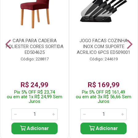
CAPA PARA CADEIRA
JOGO FACAS COZINHA
POLIESTER CORES SORTIDA
INOX COM SUPORTE
ED504625
ACRILICO 6PCS ED509001
Código: 228817
Código: 244619
R$ 24,99
R$ 169,99
Pix 5% OFF R$ 23,74
Pix 5% OFF R$ 161,49
ou em até 1x R$ 24,99 Sem
ou em até 3x R$ 56,66 Sem
Juros
Juros
Adicionar
Adicionar