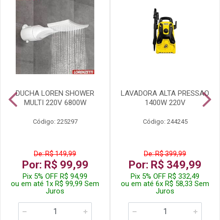
DUCHA LOREN SHOWER
LAVADORA ALTA PRESSAO
MULTI 220V 6800W
1400W 220V
Código: 225297
Código: 244245
De: R$ 149,99
De: R$ 399,99
Por: R$ 99,99
Por: R$ 349,99
Pix 5% OFF R$ 94,99
Pix 5% OFF R$ 332,49
ou em até 1x R$ 99,99 Sem
ou em até 6x R$ 58,33 Sem
Juros
Juros