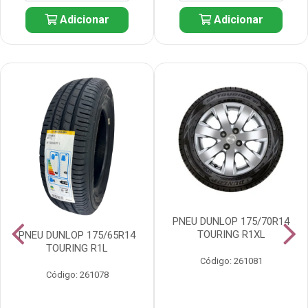
Adicionar
Adicionar
PNEU DUNLOP 175/70R14
TOURING R1XL
PNEU DUNLOP 175/65R14
TOURING R1L
Código: 261081
Código: 261078