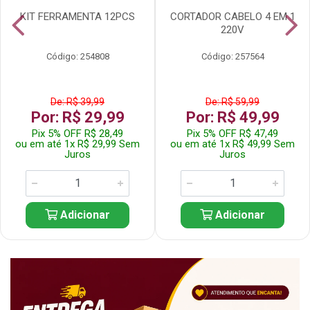
KIT FERRAMENTA 12PCS
CORTADOR CABELO 4 EM 1
220V
Código: 254808
Código: 257564
De: R$ 39,99
De: R$ 59,99
Por: R$ 29,99
Por: R$ 49,99
Pix 5% OFF R$ 28,49
Pix 5% OFF R$ 47,49
ou em até 1x R$ 29,99 Sem
ou em até 1x R$ 49,99 Sem
Juros
Juros
Adicionar
Adicionar