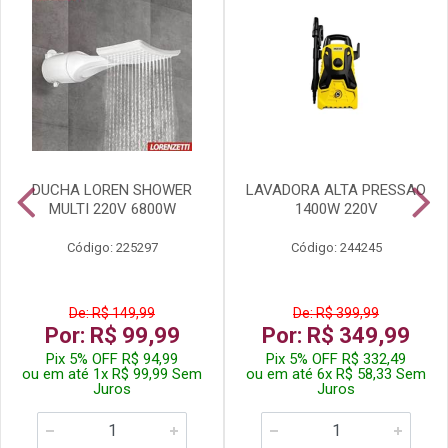
DUCHA LOREN SHOWER
LAVADORA ALTA PRESSAO
MULTI 220V 6800W
1400W 220V
Código: 225297
Código: 244245
De: R$ 149,99
De: R$ 399,99
Por: R$ 99,99
Por: R$ 349,99
Pix 5% OFF R$ 94,99
Pix 5% OFF R$ 332,49
ou em até 1x R$ 99,99 Sem
ou em até 6x R$ 58,33 Sem
Juros
Juros