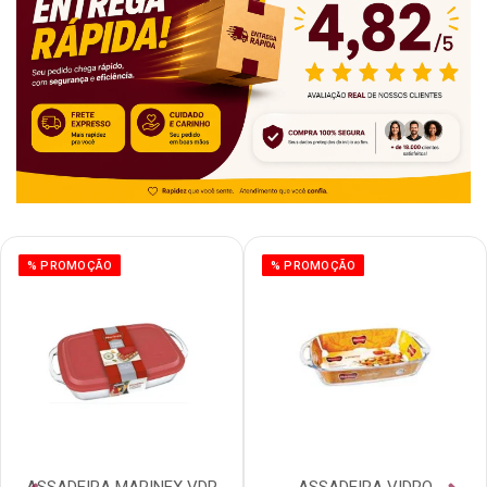
% PROMOÇÃO
% PROMOÇÃO
ASSADEIRA MARINEX VDR
ASSADEIRA VIDRO