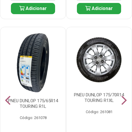
Adicionar
Adicionar
PNEU DUNLOP 175/70R14
TOURING R1XL
PNEU DUNLOP 175/65R14
TOURING R1L
Código: 261081
Código: 261078