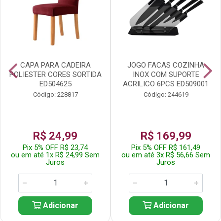
CAPA PARA CADEIRA
JOGO FACAS COZINHA
POLIESTER CORES SORTIDA
INOX COM SUPORTE
ED504625
ACRILICO 6PCS ED509001
Código: 228817
Código: 244619
R$ 24,99
R$ 169,99
Pix 5% OFF R$ 23,74
Pix 5% OFF R$ 161,49
ou em até 1x R$ 24,99 Sem
ou em até 3x R$ 56,66 Sem
Juros
Juros
Adicionar
Adicionar