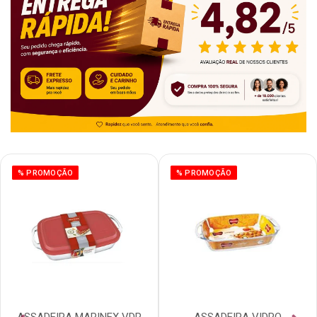
% PROMOÇÃO
% PROMOÇÃO
ASSADEIRA MARINEX VDR
ASSADEIRA VIDRO