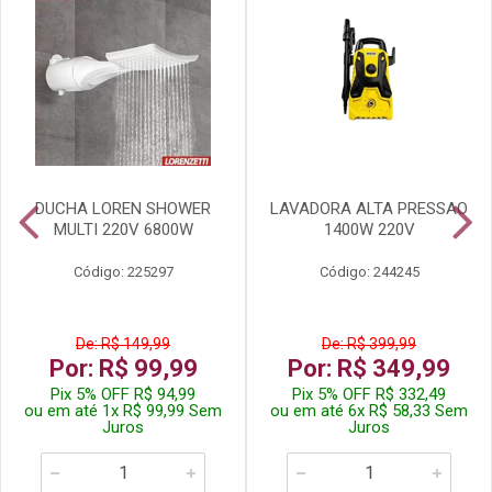
DUCHA LOREN SHOWER
LAVADORA ALTA PRESSAO
MULTI 220V 6800W
1400W 220V
Código: 225297
Código: 244245
De: R$ 149,99
De: R$ 399,99
Por: R$ 99,99
Por: R$ 349,99
Pix 5% OFF R$ 94,99
Pix 5% OFF R$ 332,49
ou em até 1x R$ 99,99 Sem
ou em até 6x R$ 58,33 Sem
Juros
Juros