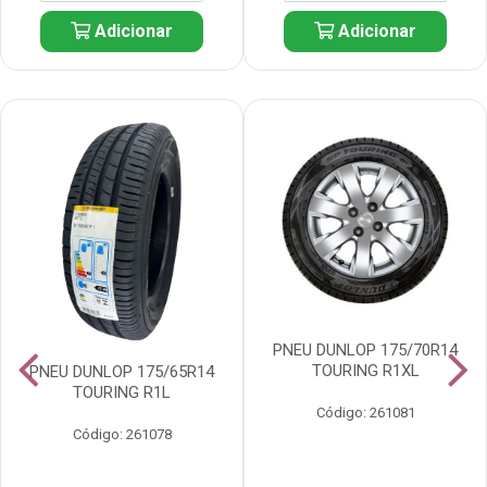
Adicionar
Adicionar
PNEU DUNLOP 175/70R14
TOURING R1XL
PNEU DUNLOP 175/65R14
TOURING R1L
Código: 261081
Código: 261078