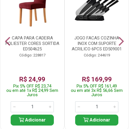
CAPA PARA CADEIRA
JOGO FACAS COZINHA
POLIESTER CORES SORTIDA
INOX COM SUPORTE
ED504625
ACRILICO 6PCS ED509001
Código: 228817
Código: 244619
R$ 24,99
R$ 169,99
Pix 5% OFF R$ 23,74
Pix 5% OFF R$ 161,49
ou em até 1x R$ 24,99 Sem
ou em até 3x R$ 56,66 Sem
Juros
Juros
Adicionar
Adicionar