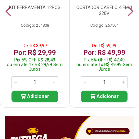
KIT FERRAMENTA 12PCS
CORTADOR CABELO 4 EM 1
220V
Código: 254808
Código: 257564
De: R$ 39,99
De: R$ 59,99
Por: R$ 29,99
Por: R$ 49,99
Pix 5% OFF R$ 28,49
Pix 5% OFF R$ 47,49
ou em até 1x R$ 29,99 Sem
ou em até 1x R$ 49,99 Sem
Juros
Juros
Adicionar
Adicionar