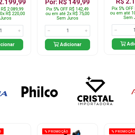
R$ 2.
 2.199,99
Por: R$ 149,99
Pix 5% OFF 
 R$ 2.089,99
Pix 5% OFF R$ 142,49
ou em até 1
0x R$ 220,00
ou em até 2x R$ 75,00
Sem 
Juros
Sem Juros
Adi
cionar
Adicionar
O
% PROMOÇÃO
% PROMOÇÃ