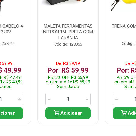
 CABELO 4
MALETA FERRAMENTAS
TRENA COM
 220V
NITRON 16L PRETA COM
LARANJA
: 257564
Código:
Código: 128066
$ 59,99
De: R$ 89,99
De: R
$ 49,99
Por: R$ 59,99
Por: R
F R$ 47,49
Pix 5% OFF R$ 56,99
Pix 5% OF
1x R$ 49,99
ou em até 1x R$ 59,99
ou em até 
Juros
Sem Juros
Sem 
cionar
Adicionar
Adi