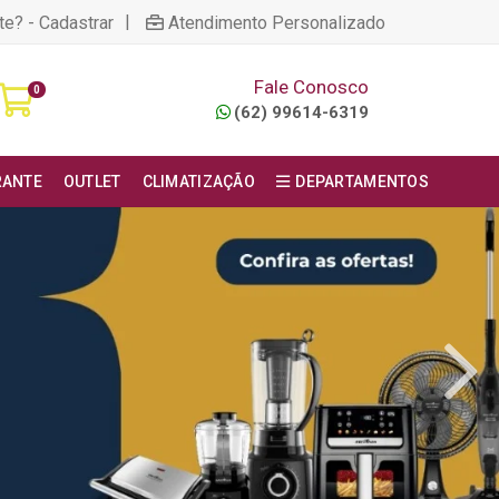
|
te? - Cadastrar
Atendimento Personalizado
Fale Conosco
0
(62) 99614-6319
RANTE
OUTLET
CLIMATIZAÇÃO
DEPARTAMENTOS