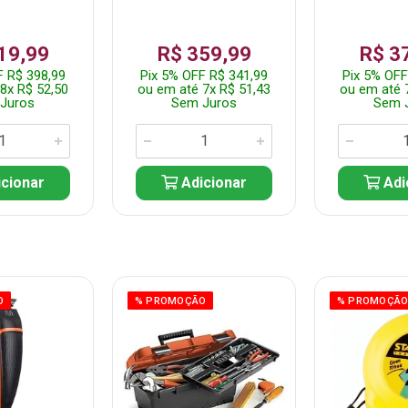
19,99
R$ 359,99
R$ 3
F R$ 398,99
Pix 5% OFF R$ 341,99
Pix 5% OFF
8x R$ 52,50
ou em até 7x R$ 51,43
ou em até 
Juros
Sem Juros
Sem 
cionar
Adicionar
Adi
O
% PROMOÇÃO
% PROMOÇÃ