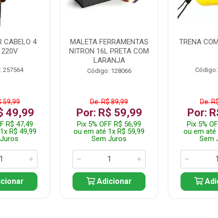
 CABELO 4
MALETA FERRAMENTAS
TRENA COM
 220V
NITRON 16L PRETA COM
LARANJA
: 257564
Código:
Código: 128066
$ 59,99
De: R$ 89,99
De: R
$ 49,99
Por: R$ 59,99
Por: R
F R$ 47,49
Pix 5% OFF R$ 56,99
Pix 5% OF
1x R$ 49,99
ou em até 1x R$ 59,99
ou em até 
Juros
Sem Juros
Sem 
cionar
Adicionar
Adi