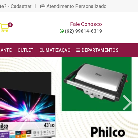
|
te? - Cadastrar
Atendimento Personalizado
Fale Conosco
0
(62) 99614-6319
RANTE
OUTLET
CLIMATIZAÇÃO
DEPARTAMENTOS