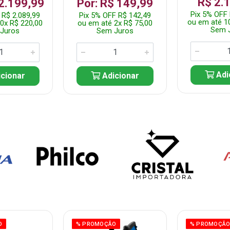
R$ 2.
 2.199,99
Por: R$ 149,99
Pix 5% OFF 
 R$ 2.089,99
Pix 5% OFF R$ 142,49
ou em até 1
0x R$ 220,00
ou em até 2x R$ 75,00
Sem 
Juros
Sem Juros
Adi
cionar
Adicionar
O
% PROMOÇÃO
% PROMOÇÃ