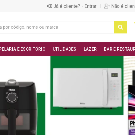
|
Já é cliente? - Entrar
Não é clien
PELARIA E ESCRITÓRIO
UTILIDADES
LAZER
BAR E RESTAU