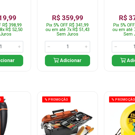
19,99
R$ 359,99
R$ 3
F R$ 398,99
Pix 5% OFF R$ 341,99
Pix 5% OFF
8x R$ 52,50
ou em até 7x R$ 51,43
ou em até 
Juros
Sem Juros
Sem 
cionar
Adicionar
Adi
O
% PROMOÇÃO
% PROMOÇÃ