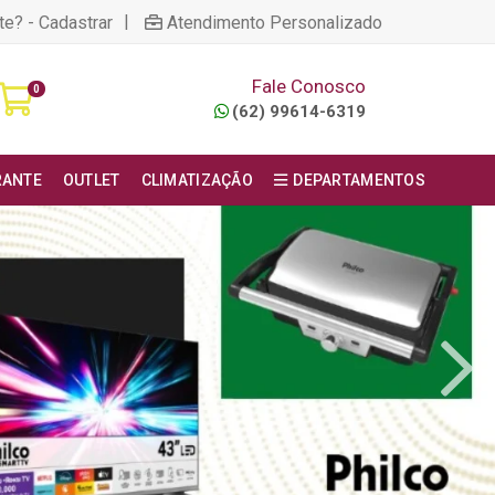
|
te? - Cadastrar
Atendimento Personalizado
Fale Conosco
0
(62) 99614-6319
RANTE
OUTLET
CLIMATIZAÇÃO
DEPARTAMENTOS