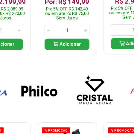
R$ 2.
 2.199,99
Por: R$ 149,99
Pix 5% OFF 
 R$ 2.089,99
Pix 5% OFF R$ 142,49
ou em até 1
0x R$ 220,00
ou em até 2x R$ 75,00
Sem 
Juros
Sem Juros
Adi
cionar
Adicionar
O
% PROMOÇÃO
% PROMOÇÃ