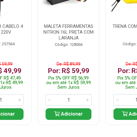
 CABELO 4
MALETA FERRAMENTAS
TRENA COM
 220V
NITRON 16L PRETA COM
LARANJA
: 257564
Código:
Código: 128066
$ 59,99
De: R$ 89,99
De: R
$ 49,99
Por: R$ 59,99
Por: R
F R$ 47,49
Pix 5% OFF R$ 56,99
Pix 5% OF
1x R$ 49,99
ou em até 1x R$ 59,99
ou em até 
Juros
Sem Juros
Sem 
cionar
Adicionar
Adi