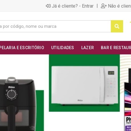
|
Já é cliente? - Entrar
Não é clien
PELARIA E ESCRITÓRIO
UTILIDADES
LAZER
BAR E RESTAU