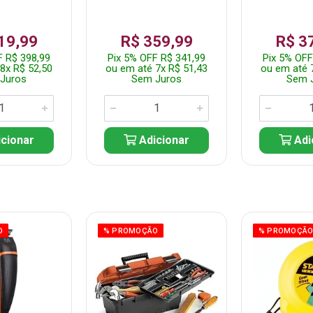
19,99
R$ 359,99
R$ 3
F R$ 398,99
Pix 5% OFF R$ 341,99
Pix 5% OFF
8x R$ 52,50
ou em até 7x R$ 51,43
ou em até 
Juros
Sem Juros
Sem 
cionar
Adicionar
Adi
O
% PROMOÇÃO
% PROMOÇÃ