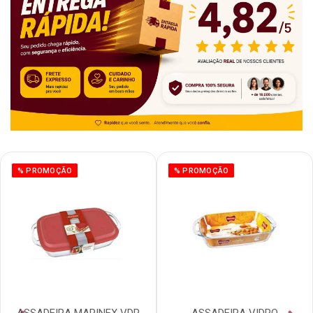
% PROMOÇÃO
% PROMOÇÃO
ASSADEIRA MARINEX VDR
ASSADEIRA VIDRO