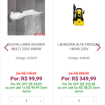
DUCHA LOREN SHOWER
LAVADORA ALTA PRESSAO
MULTI 220V 6800W
1400W 220V
Código: 225297
Código: 244245
De: R$ 149,99
De: R$ 399,99
Por: R$ 99,99
Por: R$ 349,99
Pix 5% OFF R$ 94,99
Pix 5% OFF R$ 332,49
ou em até 1x R$ 99,99 Sem
ou em até 6x R$ 58,33 Sem
Juros
Juros