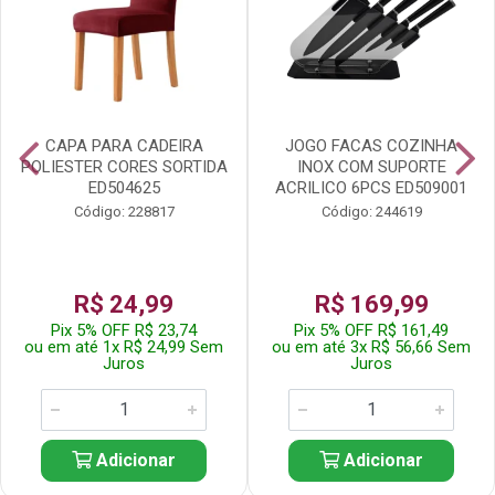
CAPA PARA CADEIRA
JOGO FACAS COZINHA
POLIESTER CORES SORTIDA
INOX COM SUPORTE
ED504625
ACRILICO 6PCS ED509001
Código: 228817
Código: 244619
R$ 24,99
R$ 169,99
Pix 5% OFF R$ 23,74
Pix 5% OFF R$ 161,49
ou em até 1x R$ 24,99 Sem
ou em até 3x R$ 56,66 Sem
Juros
Juros
Adicionar
Adicionar