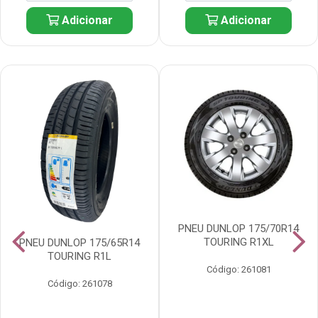
Adicionar
Adicionar
PNEU DUNLOP 175/70R14
TOURING R1XL
PNEU DUNLOP 175/65R14
TOURING R1L
Código: 261081
Código: 261078