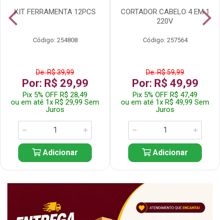
KIT FERRAMENTA 12PCS
CORTADOR CABELO 4 EM 1
220V
Código: 254808
Código: 257564
De: R$ 39,99
De: R$ 59,99
Por: R$ 29,99
Por: R$ 49,99
Pix 5% OFF R$ 28,49
Pix 5% OFF R$ 47,49
ou em até 1x R$ 29,99 Sem
ou em até 1x R$ 49,99 Sem
Juros
Juros
Adicionar
Adicionar