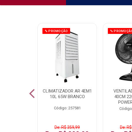
ÃO
% PROMOÇÃO
% PROMOÇÃ
 43 FULL HD
CLIMATIZADOR AR 4EM1
VENTILA
LBY P43CRA
10L 65W BRANCO
40CM 22
POWER
: 256519
Código: 257581
Código
 1.599,99
De: R$ 359,99
De: R$