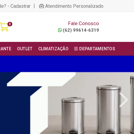
|
te? - Cadastrar
Atendimento Personalizado
Fale Conosco
0
(62) 99614-6319
RANTE
OUTLET
CLIMATIZAÇÃO
DEPARTAMENTOS