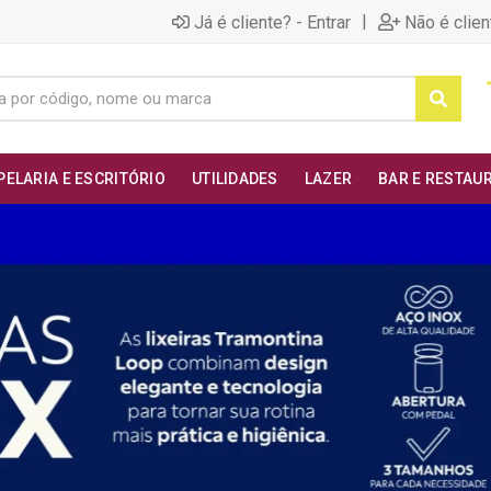
|
Já é cliente? - Entrar
Não é clien
PELARIA E ESCRITÓRIO
UTILIDADES
LAZER
BAR E RESTAU