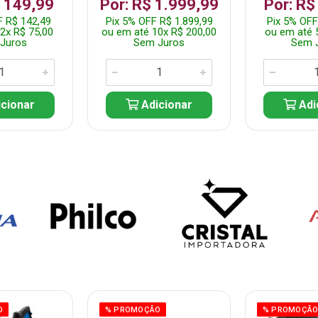
$ 149,99
Por: R$ 1.999,99
Por: R$
F R$ 142,49
Pix 5% OFF R$ 1.899,99
Pix 5% OFF
2x R$ 75,00
ou em até 10x R$ 200,00
ou em até 
Juros
Sem Juros
Sem 
cionar
Adicionar
Adi
O
% PROMOÇÃO
% PROMOÇÃ