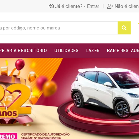
|
Já é cliente? - Entrar
Não é clien
PELARIA E ESCRITÓRIO
UTILIDADES
LAZER
BAR E RESTAU