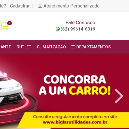
|
te? - Cadastrar
Atendimento Personalizado
Fale Conosco
0
(62) 99614-6319
RANTE
OUTLET
CLIMATIZAÇÃO
DEPARTAMENTOS