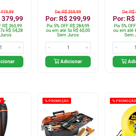
 419,99
De: R$ 359,99
De: R$
$ 379,99
Por: R$ 299,99
Por: R$
F R$ 360,99
Pix 5% OFF R$ 284,99
Pix 5% OFF
7x R$ 54,28
ou em até 5x R$ 60,00
ou em até 
Juros
Sem Juros
Sem 
cionar
Adicionar
Adi
O
% PROMOÇÃO
% PROMOÇÃ