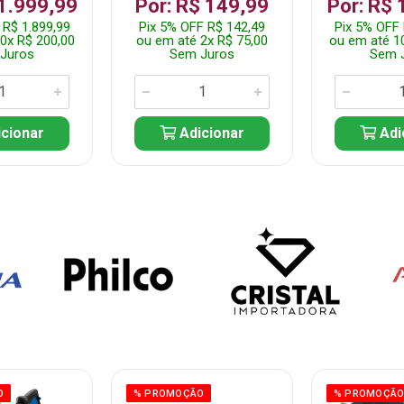
 1.999,99
Por: R$ 149,99
Por: R$ 
 R$ 1.899,99
Pix 5% OFF R$ 142,49
Pix 5% OFF 
0x R$ 200,00
ou em até 2x R$ 75,00
ou em até 1
Juros
Sem Juros
Sem 
cionar
Adicionar
Adi
O
% PROMOÇÃO
% PROMOÇÃ