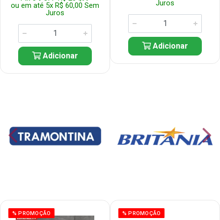
Juros
ou em até 5x R$ 60,00 Sem
Juros
Adicionar
Adicionar
% PROMOÇÃO
% PROMOÇÃO