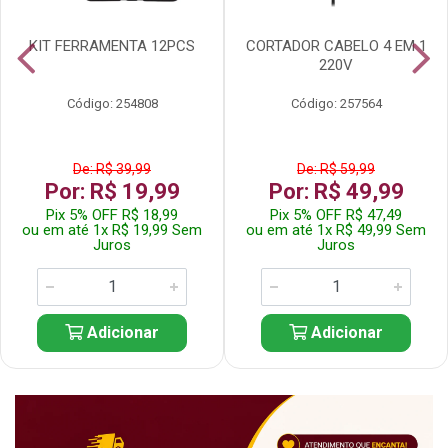
KIT FERRAMENTA 12PCS
CORTADOR CABELO 4 EM 1
220V
Código: 254808
Código: 257564
De: R$ 39,99
De: R$ 59,99
Por: R$ 19,99
Por: R$ 49,99
Pix 5% OFF R$ 18,99
Pix 5% OFF R$ 47,49
ou em até 1x R$ 19,99 Sem
ou em até 1x R$ 49,99 Sem
Juros
Juros
Adicionar
Adicionar