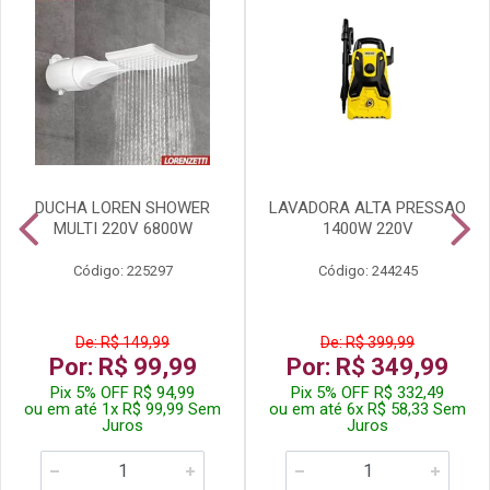
DUCHA LOREN SHOWER
LAVADORA ALTA PRESSAO
MULTI 220V 6800W
1400W 220V
Código: 225297
Código: 244245
De: R$ 149,99
De: R$ 399,99
Por: R$ 99,99
Por: R$ 349,99
Pix 5% OFF R$ 94,99
Pix 5% OFF R$ 332,49
ou em até 1x R$ 99,99 Sem
ou em até 6x R$ 58,33 Sem
Juros
Juros