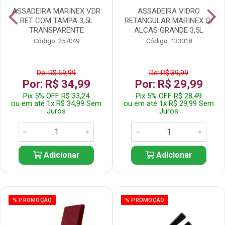
ASSADEIRA MARINEX VDR
ASSADEIRA VIDRO
RET COM TAMPA 3,5L
RETANGULAR MARINEX C/
TRANSPARENTE
ALCAS GRANDE 3,5L
Código: 257049
Código: 133018
De: R$ 59,99
De: R$ 39,99
Por: R$ 34,99
Por: R$ 29,99
Pix 5% OFF R$ 33,24
Pix 5% OFF R$ 28,49
ou em até 1x R$ 34,99 Sem
ou em até 1x R$ 29,99 Sem
Juros
Juros
Adicionar
Adicionar
% PROMOÇÃO
% PROMOÇÃO