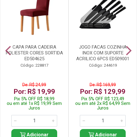
CAPA PARA CADEIRA
JOGO FACAS COZINHA
POLIESTER CORES SORTIDA
INOX COM SUPORTE
ED504625
ACRILICO 6PCS ED509001
Código: 228817
Código: 244619
De: R$ 24,99
De: R$ 169,99
Por: R$ 19,99
Por: R$ 129,99
Pix 5% OFF R$ 18,99
Pix 5% OFF R$ 123,49
ou em até 1x R$ 19,99 Sem
ou em até 2x R$ 64,99 Sem
Juros
Juros
Adicionar
Adicionar