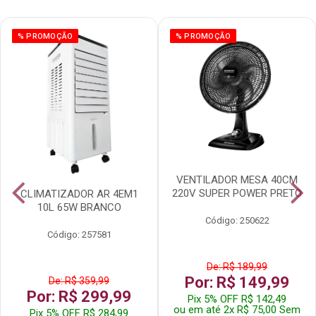
% PROMOÇÃO
% PROMOÇÃO
VENTILADOR MESA 40CM
220V SUPER POWER PRETO
CLIMATIZADOR AR 4EM1
10L 65W BRANCO
Código: 250622
Código: 257581
De: R$ 189,99
Por: R$ 149,99
De: R$ 359,99
Por: R$ 299,99
Pix 5% OFF R$ 142,49
ou em até 2x R$ 75,00 Sem
Pix 5% OFF R$ 284,99