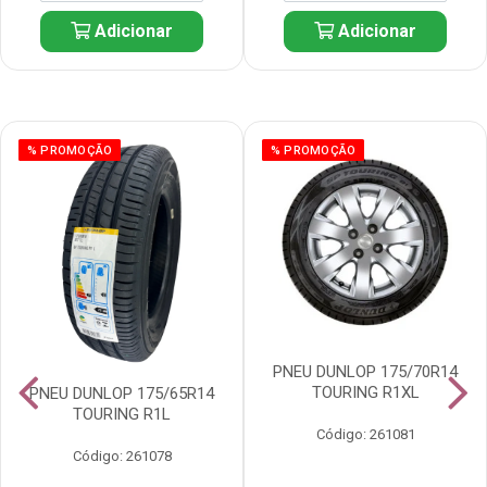
Adicionar
Adicionar
% PROMOÇÃO
% PROMOÇÃO
PNEU DUNLOP 175/70R14
TOURING R1XL
PNEU DUNLOP 175/65R14
TOURING R1L
Código: 261081
Código: 261078