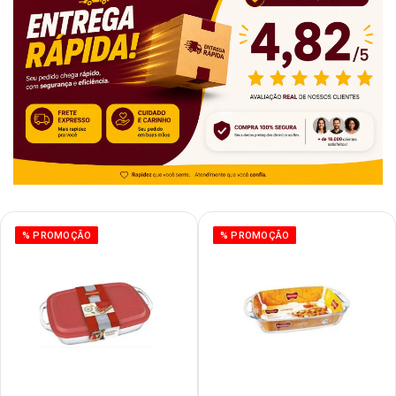
% PROMOÇÃO
% PROMOÇÃO