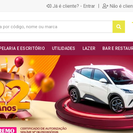
|
Já é cliente? - Entrar
Não é clien
PELARIA E ESCRITÓRIO
UTILIDADES
LAZER
BAR E RESTAU