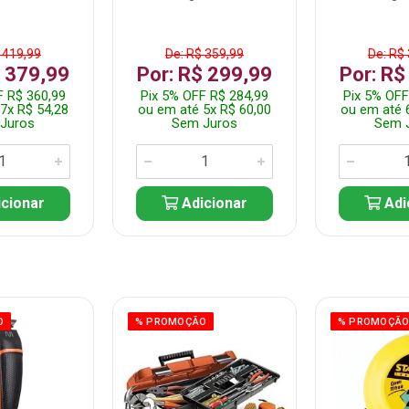
 419,99
De: R$ 359,99
De: R$
$ 379,99
Por: R$ 299,99
Por: R$
F R$ 360,99
Pix 5% OFF R$ 284,99
Pix 5% OFF
7x R$ 54,28
ou em até 5x R$ 60,00
ou em até 
Juros
Sem Juros
Sem 
cionar
Adicionar
Adi
O
% PROMOÇÃO
% PROMOÇÃ