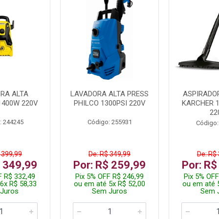
RA ALTA
LAVADORA ALTA PRESS
ASPIRADO
1400W 220V
PHILCO 1300PSI 220V
KARCHER 
22
: 244245
Código: 255931
Código:
 399,99
De: R$ 349,99
De: R$
$ 349,99
Por: R$ 259,99
Por: R$
F R$ 332,49
Pix 5% OFF R$ 246,99
Pix 5% OFF
6x R$ 58,33
ou em até 5x R$ 52,00
ou em até 
Juros
Sem Juros
Sem 