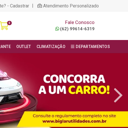
|
te? - Cadastrar
Atendimento Personalizado
Fale Conosco
0
(62) 99614-6319
RANTE
OUTLET
CLIMATIZAÇÃO
DEPARTAMENTOS