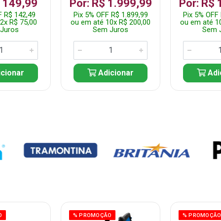
$ 149,99
Por: R$ 1.999,99
Por: R$ 
F R$ 142,49
Pix 5% OFF R$ 1.899,99
Pix 5% OFF 
2x R$ 75,00
ou em até 10x R$ 200,00
ou em até 1
Juros
Sem Juros
Sem 
cionar
Adicionar
Adi
O
% PROMOÇÃO
% PROMOÇÃ