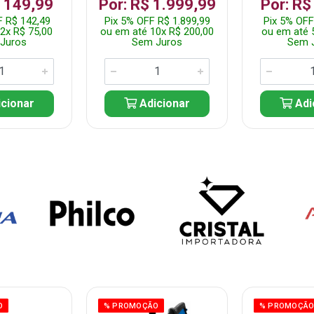
$ 149,99
Por: R$ 1.999,99
Por: R$
F R$ 142,49
Pix 5% OFF R$ 1.899,99
Pix 5% OFF
2x R$ 75,00
ou em até 10x R$ 200,00
ou em até 
Juros
Sem Juros
Sem 
cionar
Adicionar
Adi
O
% PROMOÇÃO
% PROMOÇÃ