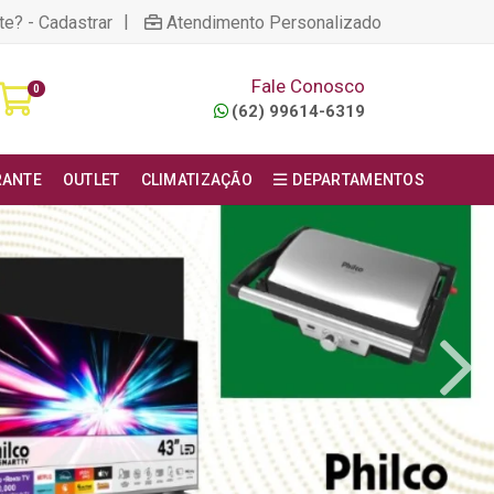
|
te? - Cadastrar
Atendimento Personalizado
Fale Conosco
0
(62) 99614-6319
RANTE
OUTLET
CLIMATIZAÇÃO
DEPARTAMENTOS