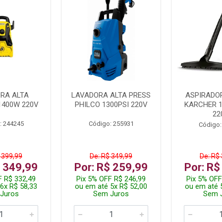
RA ALTA
LAVADORA ALTA PRESS
ASPIRADO
1400W 220V
PHILCO 1300PSI 220V
KARCHER 
22
: 244245
Código: 255931
Código:
 399,99
De: R$ 349,99
De: R$
$ 349,99
Por: R$ 259,99
Por: R$
F R$ 332,49
Pix 5% OFF R$ 246,99
Pix 5% OFF
6x R$ 58,33
ou em até 5x R$ 52,00
ou em até 
Juros
Sem Juros
Sem 