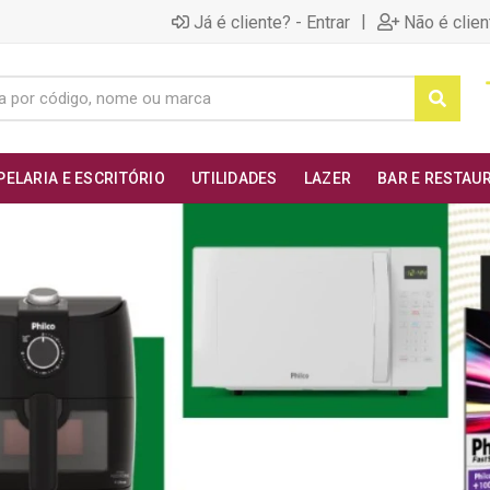
|
Já é cliente? - Entrar
Não é clien
PELARIA E ESCRITÓRIO
UTILIDADES
LAZER
BAR E RESTAU