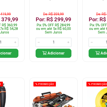
 419,99
De: R$ 359,99
De: R$
$ 379,99
Por: R$ 299,99
Por: R$
F R$ 360,99
Pix 5% OFF R$ 284,99
Pix 5% OFF
7x R$ 54,28
ou em até 5x R$ 60,00
ou em até 
Juros
Sem Juros
Sem 
cionar
Adicionar
Adi
O
% PROMOÇÃO
% PROMOÇÃ