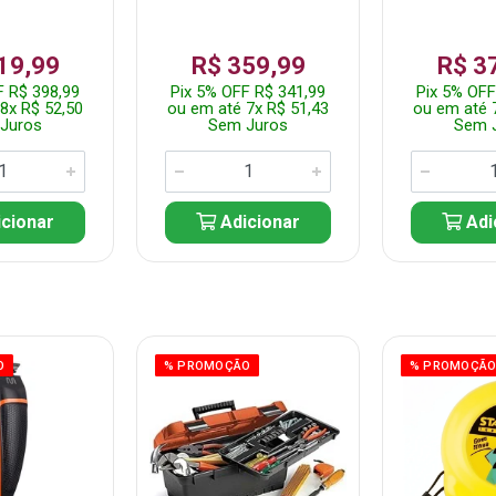
19,99
R$ 359,99
R$ 3
F R$ 398,99
Pix 5% OFF R$ 341,99
Pix 5% OFF
8x R$ 52,50
ou em até 7x R$ 51,43
ou em até 
Juros
Sem Juros
Sem 
cionar
Adicionar
Adi
O
% PROMOÇÃO
% PROMOÇÃ