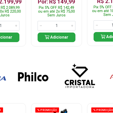
R$ 2.
 2.199,99
Por: R$ 149,99
Pix 5% OFF 
 R$ 2.089,99
Pix 5% OFF R$ 142,49
ou em até 1
0x R$ 220,00
ou em até 2x R$ 75,00
Sem 
Juros
Sem Juros
Adi
cionar
Adicionar
O
% PROMOÇÃO
% PROMOÇÃ