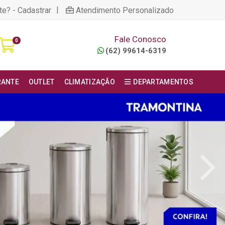
|
te? - Cadastrar
Atendimento Personalizado
Fale Conosco
0
(62) 99614-6319
RANTE
OUTLET
CLIMATIZAÇÃO
DEPARTAMENTOS