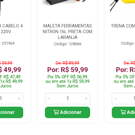
 CABELO 4
MALETA FERRAMENTAS
TRENA COM
 220V
NITRON 16L PRETA COM
LARANJA
: 257564
Código:
Código: 128066
$ 59,99
De: R$ 89,99
De: R
$ 49,99
Por: R$ 59,99
Por: R
F R$ 47,49
Pix 5% OFF R$ 56,99
Pix 5% OF
1x R$ 49,99
ou em até 1x R$ 59,99
ou em até 
Juros
Sem Juros
Sem 
cionar
Adicionar
Adi