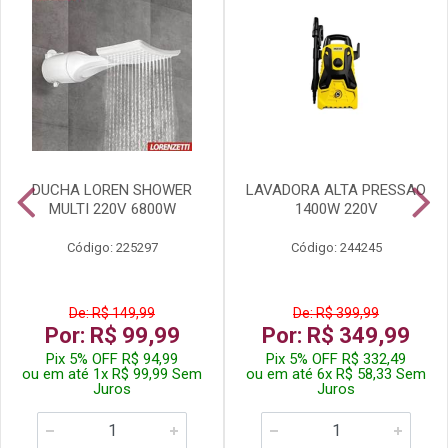
DUCHA LOREN SHOWER
LAVADORA ALTA PRESSAO
MULTI 220V 6800W
1400W 220V
Código: 225297
Código: 244245
De: R$ 149,99
De: R$ 399,99
Por: R$ 99,99
Por: R$ 349,99
Pix 5% OFF R$ 94,99
Pix 5% OFF R$ 332,49
ou em até 1x R$ 99,99 Sem
ou em até 6x R$ 58,33 Sem
Juros
Juros