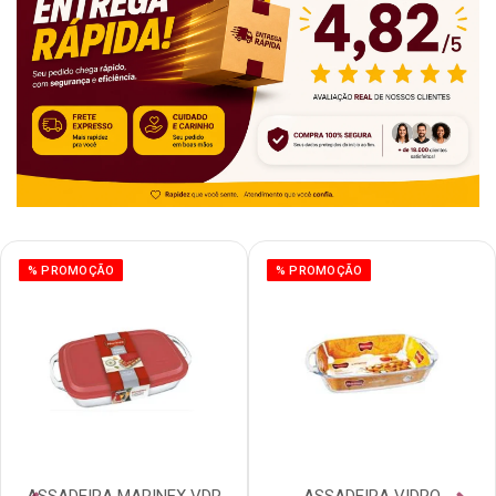
% PROMOÇÃO
% PROMOÇÃO
ASSADEIRA MARINEX VDR
ASSADEIRA VIDRO