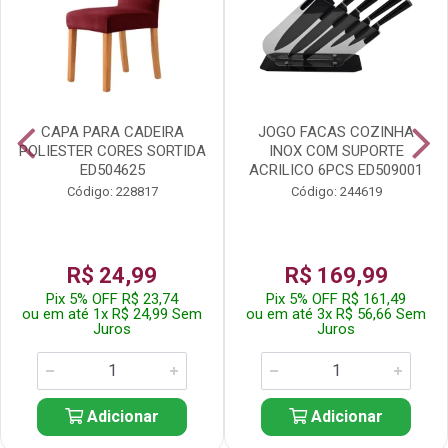
CAPA PARA CADEIRA
JOGO FACAS COZINHA
POLIESTER CORES SORTIDA
INOX COM SUPORTE
ED504625
ACRILICO 6PCS ED509001
Código: 228817
Código: 244619
R$ 24,99
R$ 169,99
Pix 5% OFF R$ 23,74
Pix 5% OFF R$ 161,49
ou em até 1x R$ 24,99 Sem
ou em até 3x R$ 56,66 Sem
Juros
Juros
Adicionar
Adicionar