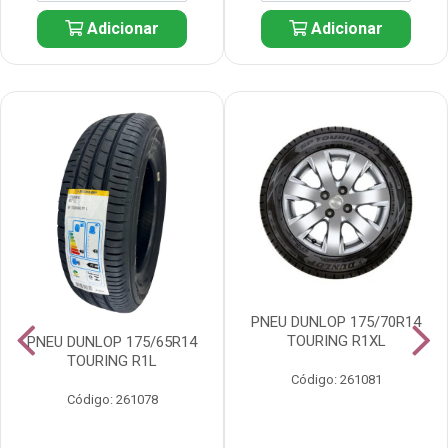
Adicionar
Adicionar
PNEU DUNLOP 175/70R14
TOURING R1XL
PNEU DUNLOP 175/65R14
TOURING R1L
Código: 261081
Código: 261078