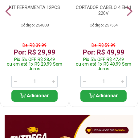
KIT FERRAMENTA 12PCS
CORTADOR CABELO 4 EM 1
220V
Código: 254808
Código: 257564
De: R$ 39,99
De: R$ 59,99
Por: R$ 29,99
Por: R$ 49,99
Pix 5% OFF R$ 28,49
Pix 5% OFF R$ 47,49
ou em até 1x R$ 29,99 Sem
ou em até 1x R$ 49,99 Sem
Juros
Juros
Adicionar
Adicionar