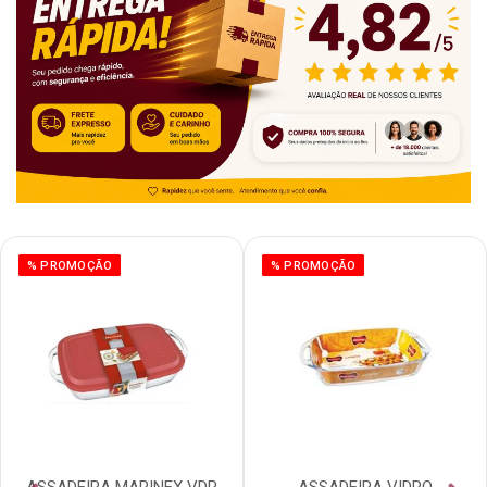
% PROMOÇÃO
% PROMOÇÃO
ASSADEIRA MARINEX VDR
ASSADEIRA VIDRO