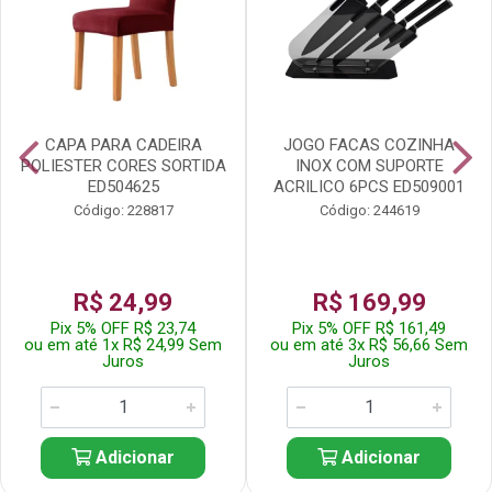
CAPA PARA CADEIRA
JOGO FACAS COZINHA
POLIESTER CORES SORTIDA
INOX COM SUPORTE
ED504625
ACRILICO 6PCS ED509001
Código: 228817
Código: 244619
R$ 24,99
R$ 169,99
Pix 5% OFF R$ 23,74
Pix 5% OFF R$ 161,49
ou em até 1x R$ 24,99 Sem
ou em até 3x R$ 56,66 Sem
Juros
Juros
Adicionar
Adicionar