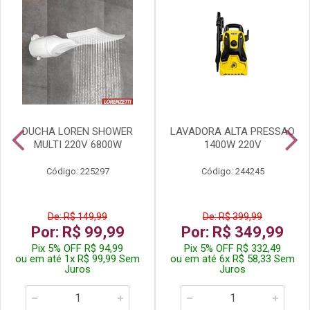
DUCHA LOREN SHOWER
LAVADORA ALTA PRESSAO
MULTI 220V 6800W
1400W 220V
Código: 225297
Código: 244245
De: R$ 149,99
De: R$ 399,99
Por: R$ 99,99
Por: R$ 349,99
Pix 5% OFF R$ 94,99
Pix 5% OFF R$ 332,49
ou em até 1x R$ 99,99 Sem
ou em até 6x R$ 58,33 Sem
Juros
Juros