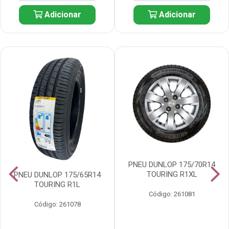
Adicionar
Adicionar
PNEU DUNLOP 175/70R14
TOURING R1XL
PNEU DUNLOP 175/65R14
TOURING R1L
Código: 261081
Código: 261078