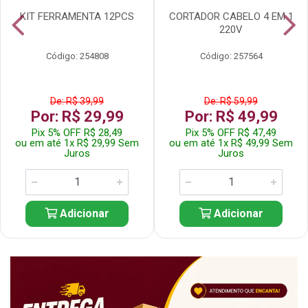
KIT FERRAMENTA 12PCS
CORTADOR CABELO 4 EM 1
220V
Código: 254808
Código: 257564
De: R$ 39,99
De: R$ 59,99
Por: R$ 29,99
Por: R$ 49,99
Pix 5% OFF R$ 28,49
Pix 5% OFF R$ 47,49
ou em até 1x R$ 29,99 Sem
ou em até 1x R$ 49,99 Sem
Juros
Juros
Adicionar
Adicionar