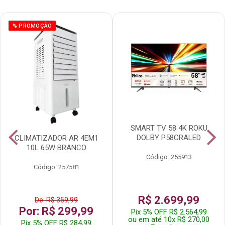
% PROMOÇÃO
SMART TV 58 4K ROKU
DOLBY P58CRALED
CLIMATIZADOR AR 4EM1
10L 65W BRANCO
Código: 255913
Código: 257581
R$ 2.699,99
De: R$ 359,99
Por: R$ 299,99
Pix 5% OFF R$ 2.564,99
ou em até 10x R$ 270,00
Pix 5% OFF R$ 284,99