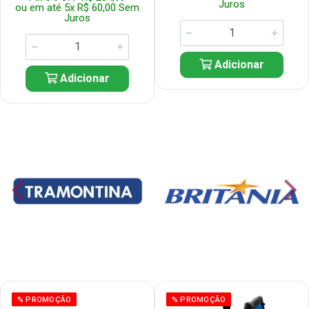
Juros
ou em até 5x R$ 60,00 Sem
Juros
Adicionar
Adicionar
% PROMOÇÃO
% PROMOÇÃO