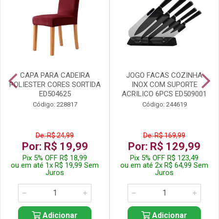
CAPA PARA CADEIRA
JOGO FACAS COZINHA
POLIESTER CORES SORTIDA
INOX COM SUPORTE
ED504625
ACRILICO 6PCS ED509001
Código: 228817
Código: 244619
De: R$ 24,99
De: R$ 169,99
Por: R$ 19,99
Por: R$ 129,99
Pix 5% OFF R$ 18,99
Pix 5% OFF R$ 123,49
ou em até 1x R$ 19,99 Sem
ou em até 2x R$ 64,99 Sem
Juros
Juros
Adicionar
Adicionar