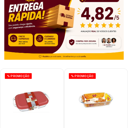
% PROMOÇÃO
% PROMOÇÃO