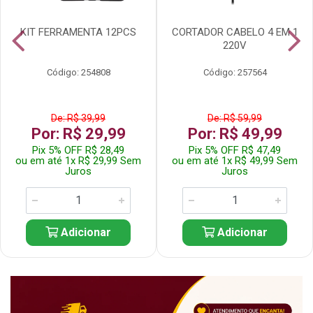
KIT FERRAMENTA 12PCS
CORTADOR CABELO 4 EM 1
220V
Código: 254808
Código: 257564
De: R$ 39,99
De: R$ 59,99
Por: R$ 29,99
Por: R$ 49,99
Pix 5% OFF R$ 28,49
Pix 5% OFF R$ 47,49
ou em até 1x R$ 29,99 Sem
ou em até 1x R$ 49,99 Sem
Juros
Juros
Adicionar
Adicionar