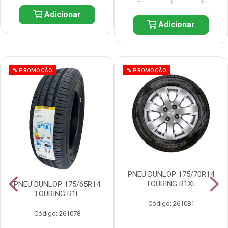
Adicionar
Adicionar
% PROMOÇÃO
% PROMOÇÃO
PNEU DUNLOP 175/70R14
TOURING R1XL
PNEU DUNLOP 175/65R14
TOURING R1L
Código: 261081
Código: 261078