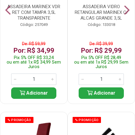
ASSADEIRA MARINEX VDR
ASSADEIRA VIDRO
RET COM TAMPA 3,5L
RETANGULAR MARINEX C/
TRANSPARENTE
ALCAS GRANDE 3,5L
Código: 257049
Código: 133018
De: R$ 59,99
De: R$ 39,99
Por: R$ 34,99
Por: R$ 29,99
Pix 5% OFF R$ 33,24
Pix 5% OFF R$ 28,49
ou em até 1x R$ 34,99 Sem
ou em até 1x R$ 29,99 Sem
Juros
Juros
Adicionar
Adicionar
% PROMOÇÃO
% PROMOÇÃO