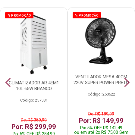
% PROMOÇÃO
% PROMOÇÃO
VENTILADOR MESA 40CM
220V SUPER POWER PRETO
CLIMATIZADOR AR 4EM1
10L 65W BRANCO
Código: 250622
Código: 257581
De: R$ 189,99
Por: R$ 149,99
De: R$ 359,99
Por: R$ 299,99
Pix 5% OFF R$ 142,49
ou em até 2x R$ 75,00 Sem
Pix 5% OFF R$ 284,99