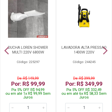
DUCHA LOREN SHOWER
LAVADORA ALTA PRESSAO
MULTI 220V 6800W
1400W 220V
Código: 225297
Código: 244245
De: R$ 149,99
De: R$ 399,99
Por: R$ 99,99
Por: R$ 349,99
Pix 5% OFF R$ 94,99
Pix 5% OFF R$ 332,49
ou em até 1x R$ 99,99 Sem
ou em até 6x R$ 58,33 Sem
Juros
Juros