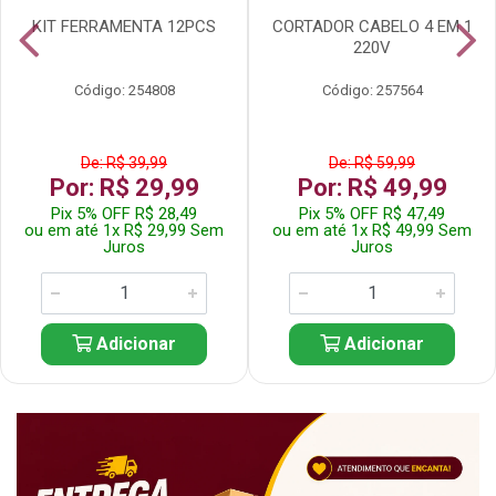
KIT FERRAMENTA 12PCS
CORTADOR CABELO 4 EM 1
220V
Código: 254808
Código: 257564
De: R$ 39,99
De: R$ 59,99
Por: R$ 29,99
Por: R$ 49,99
Pix 5% OFF R$ 28,49
Pix 5% OFF R$ 47,49
ou em até 1x R$ 29,99 Sem
ou em até 1x R$ 49,99 Sem
Juros
Juros
Adicionar
Adicionar