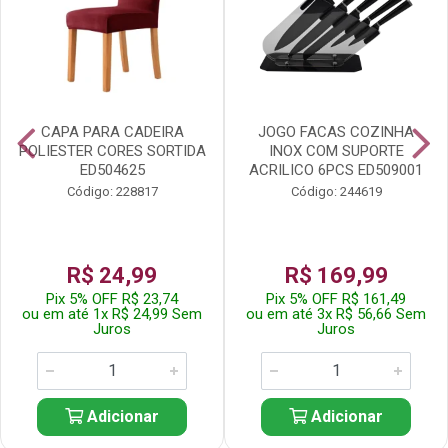
CAPA PARA CADEIRA
JOGO FACAS COZINHA
POLIESTER CORES SORTIDA
INOX COM SUPORTE
ED504625
ACRILICO 6PCS ED509001
Código: 228817
Código: 244619
R$ 24,99
R$ 169,99
Pix 5% OFF R$ 23,74
Pix 5% OFF R$ 161,49
ou em até 1x R$ 24,99 Sem
ou em até 3x R$ 56,66 Sem
Juros
Juros
Adicionar
Adicionar