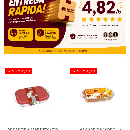
% PROMOÇÃO
% PROMOÇÃO
ASSADEIRA MARINEX VDR
ASSADEIRA VIDRO