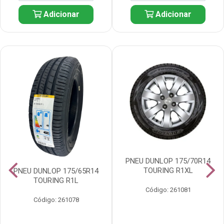
Adicionar
Adicionar
PNEU DUNLOP 175/70R14
TOURING R1XL
PNEU DUNLOP 175/65R14
TOURING R1L
Código: 261081
Código: 261078