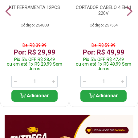
KIT FERRAMENTA 12PCS
CORTADOR CABELO 4 EM 1
220V
Código: 254808
Código: 257564
De: R$ 39,99
De: R$ 59,99
Por: R$ 29,99
Por: R$ 49,99
Pix 5% OFF R$ 28,49
Pix 5% OFF R$ 47,49
ou em até 1x R$ 29,99 Sem
ou em até 1x R$ 49,99 Sem
Juros
Juros
Adicionar
Adicionar