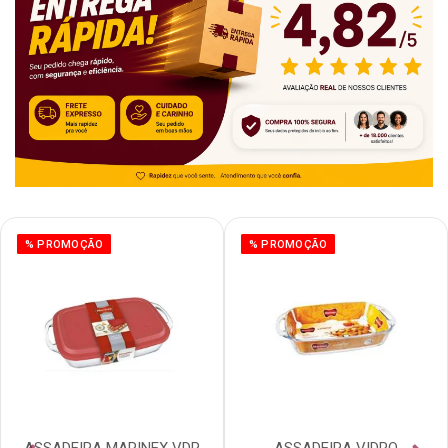
% PROMOÇÃO
% PROMOÇÃO
ASSADEIRA MARINEX VDR
ASSADEIRA VIDRO