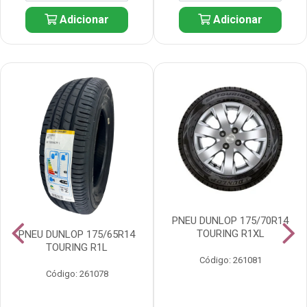
Adicionar
Adicionar
PNEU DUNLOP 175/70R14
TOURING R1XL
PNEU DUNLOP 175/65R14
TOURING R1L
Código: 261081
Código: 261078