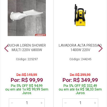
DUCHA LOREN SHOWER
LAVADORA ALTA PRESSAO
MULTI 220V 6800W
1400W 220V
Código: 225297
Código: 244245
De: R$ 149,99
De: R$ 399,99
Por: R$ 99,99
Por: R$ 349,99
Pix 5% OFF R$ 94,99
Pix 5% OFF R$ 332,49
ou em até 1x R$ 99,99 Sem
ou em até 6x R$ 58,33 Sem
Juros
Juros