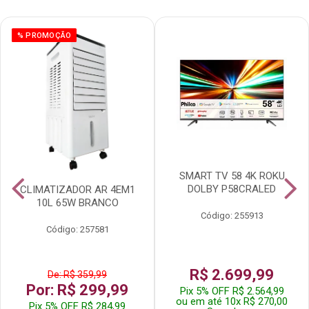
% PROMOÇÃO
SMART TV 58 4K ROKU
DOLBY P58CRALED
CLIMATIZADOR AR 4EM1
10L 65W BRANCO
Código: 255913
Código: 257581
R$ 2.699,99
De: R$ 359,99
Por: R$ 299,99
Pix 5% OFF R$ 2.564,99
ou em até 10x R$ 270,00
Pix 5% OFF R$ 284,99