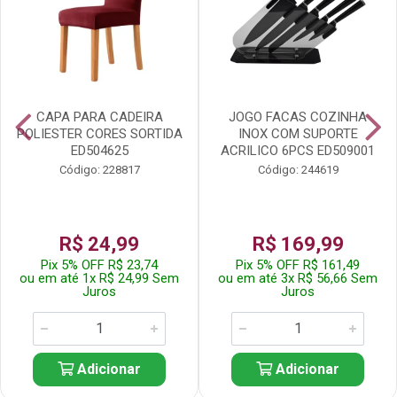
CAPA PARA CADEIRA
JOGO FACAS COZINHA
POLIESTER CORES SORTIDA
INOX COM SUPORTE
ED504625
ACRILICO 6PCS ED509001
Código: 228817
Código: 244619
R$ 24,99
R$ 169,99
Pix 5% OFF R$ 23,74
Pix 5% OFF R$ 161,49
ou em até 1x R$ 24,99 Sem
ou em até 3x R$ 56,66 Sem
Juros
Juros
Adicionar
Adicionar