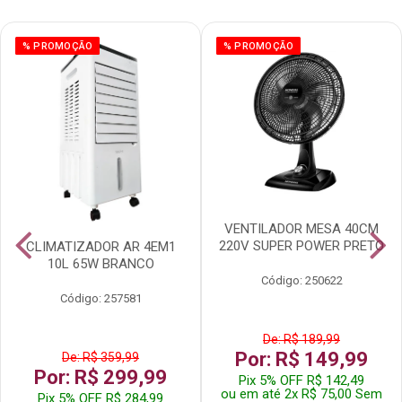
% PROMOÇÃO
% PROMOÇÃO
VENTILADOR MESA 40CM
220V SUPER POWER PRETO
CLIMATIZADOR AR 4EM1
10L 65W BRANCO
Código: 250622
Código: 257581
De: R$ 189,99
Por: R$ 149,99
De: R$ 359,99
Por: R$ 299,99
Pix 5% OFF R$ 142,49
ou em até 2x R$ 75,00 Sem
Pix 5% OFF R$ 284,99