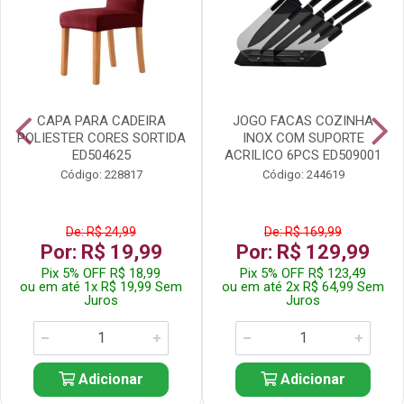
CAPA PARA CADEIRA
JOGO FACAS COZINHA
POLIESTER CORES SORTIDA
INOX COM SUPORTE
ED504625
ACRILICO 6PCS ED509001
Código: 228817
Código: 244619
De: R$ 24,99
De: R$ 169,99
Por: R$ 19,99
Por: R$ 129,99
Pix 5% OFF R$ 18,99
Pix 5% OFF R$ 123,49
ou em até 1x R$ 19,99 Sem
ou em até 2x R$ 64,99 Sem
Juros
Juros
Adicionar
Adicionar