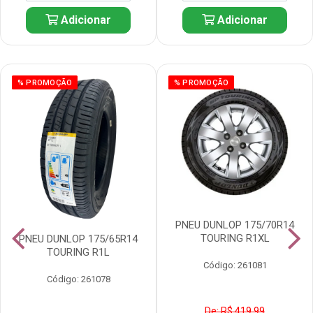
Adicionar
Adicionar
% PROMOÇÃO
% PROMOÇÃO
PNEU DUNLOP 175/70R14
TOURING R1XL
PNEU DUNLOP 175/65R14
TOURING R1L
Código: 261081
Código: 261078
De: R$ 419,99