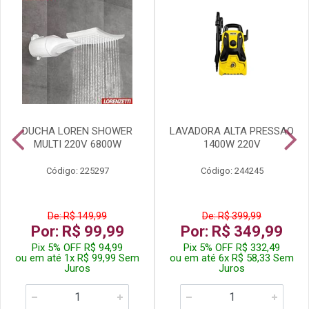
DUCHA LOREN SHOWER
LAVADORA ALTA PRESSAO
MULTI 220V 6800W
1400W 220V
Código: 225297
Código: 244245
De: R$ 149,99
De: R$ 399,99
Por: R$ 99,99
Por: R$ 349,99
Pix 5% OFF R$ 94,99
Pix 5% OFF R$ 332,49
ou em até 1x R$ 99,99 Sem
ou em até 6x R$ 58,33 Sem
Juros
Juros