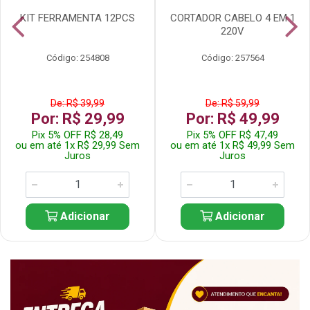
KIT FERRAMENTA 12PCS
CORTADOR CABELO 4 EM 1
220V
Código: 254808
Código: 257564
De: R$ 39,99
De: R$ 59,99
Por: R$ 29,99
Por: R$ 49,99
Pix 5% OFF R$ 28,49
Pix 5% OFF R$ 47,49
ou em até 1x R$ 29,99 Sem
ou em até 1x R$ 49,99 Sem
Juros
Juros
Adicionar
Adicionar