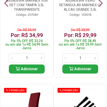
ASSADEIRA MARINEX VDR
ASSADEIRA VIDRO
RET COM TAMPA 3,5L
RETANGULAR MARINEX C/
TRANSPARENTE
ALCAS GRANDE 3,5L
Código: 257049
Código: 133018
De: R$ 59,99
De: R$ 39,99
Por: R$ 34,99
Por: R$ 29,99
Pix 5% OFF R$ 33,24
Pix 5% OFF R$ 28,49
ou em até 1x R$ 34,99 Sem
ou em até 1x R$ 29,99 Sem
Juros
Juros
Adicionar
Adicionar
% PROMOÇÃO
% PROMOÇÃO