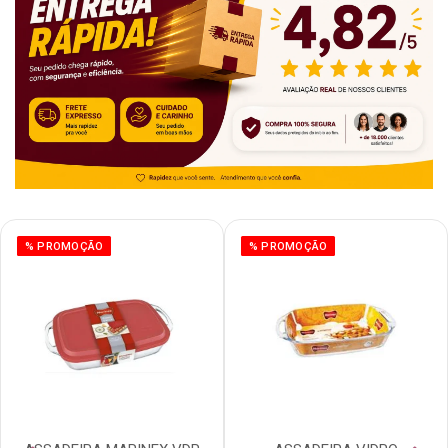
% PROMOÇÃO
% PROMOÇÃO