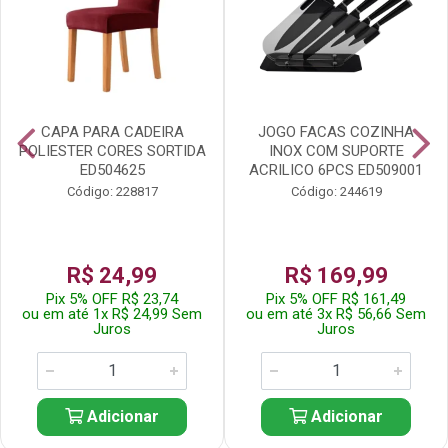
CAPA PARA CADEIRA
JOGO FACAS COZINHA
POLIESTER CORES SORTIDA
INOX COM SUPORTE
ED504625
ACRILICO 6PCS ED509001
Código: 228817
Código: 244619
R$ 24,99
R$ 169,99
Pix 5% OFF R$ 23,74
Pix 5% OFF R$ 161,49
ou em até 1x R$ 24,99 Sem
ou em até 3x R$ 56,66 Sem
Juros
Juros
Adicionar
Adicionar