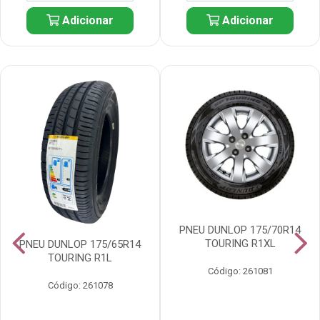
Adicionar
Adicionar
PNEU DUNLOP 175/70R14
TOURING R1XL
PNEU DUNLOP 175/65R14
TOURING R1L
Código: 261081
Código: 261078