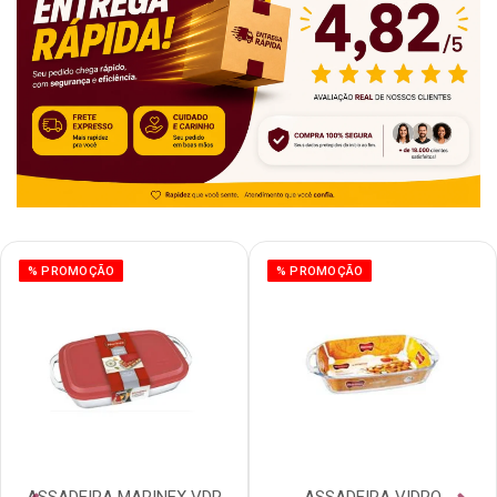
% PROMOÇÃO
% PROMOÇÃO
ASSADEIRA MARINEX VDR
ASSADEIRA VIDRO