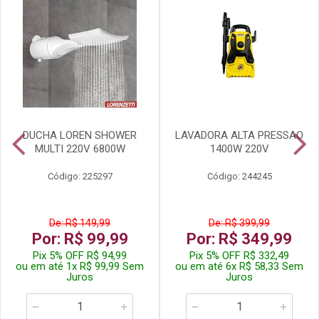
DUCHA LOREN SHOWER
LAVADORA ALTA PRESSAO
MULTI 220V 6800W
1400W 220V
Código: 225297
Código: 244245
De: R$ 149,99
De: R$ 399,99
Por: R$ 99,99
Por: R$ 349,99
Pix 5% OFF R$ 94,99
Pix 5% OFF R$ 332,49
ou em até 1x R$ 99,99 Sem
ou em até 6x R$ 58,33 Sem
Juros
Juros