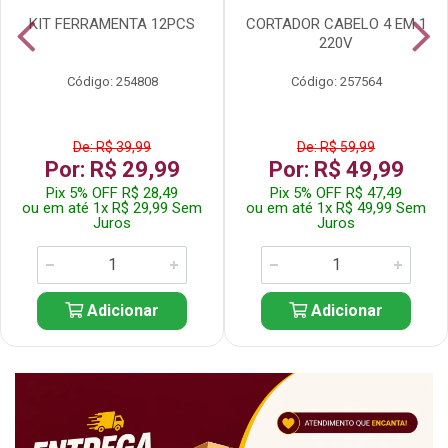
KIT FERRAMENTA 12PCS
CORTADOR CABELO 4 EM 1
220V
Código: 254808
Código: 257564
De: R$ 39,99
De: R$ 59,99
Por: R$ 29,99
Por: R$ 49,99
Pix 5% OFF R$ 28,49
Pix 5% OFF R$ 47,49
ou em até 1x R$ 29,99 Sem
ou em até 1x R$ 49,99 Sem
Juros
Juros
Adicionar
Adicionar