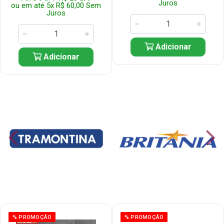
Juros
ou em até 5x R$ 60,00 Sem
Juros
Adicionar
Adicionar
% PROMOÇÃO
% PROMOÇÃO