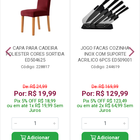
CAPA PARA CADEIRA
JOGO FACAS COZINHA
POLIESTER CORES SORTIDA
INOX COM SUPORTE
ED504625
ACRILICO 6PCS ED509001
Código: 228817
Código: 244619
De: R$ 24,99
De: R$ 169,99
Por: R$ 19,99
Por: R$ 129,99
Pix 5% OFF R$ 18,99
Pix 5% OFF R$ 123,49
ou em até 1x R$ 19,99 Sem
ou em até 2x R$ 64,99 Sem
Juros
Juros
Adicionar
Adicionar