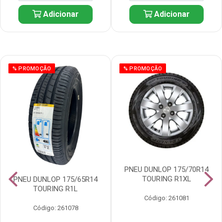
Adicionar
Adicionar
% PROMOÇÃO
% PROMOÇÃO
PNEU DUNLOP 175/70R14
TOURING R1XL
PNEU DUNLOP 175/65R14
TOURING R1L
Código: 261081
Código: 261078