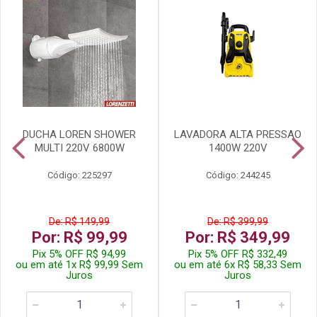
DUCHA LOREN SHOWER
LAVADORA ALTA PRESSAO
MULTI 220V 6800W
1400W 220V
Código: 225297
Código: 244245
De: R$ 149,99
De: R$ 399,99
Por: R$ 99,99
Por: R$ 349,99
Pix 5% OFF R$ 94,99
Pix 5% OFF R$ 332,49
ou em até 1x R$ 99,99 Sem
ou em até 6x R$ 58,33 Sem
Juros
Juros