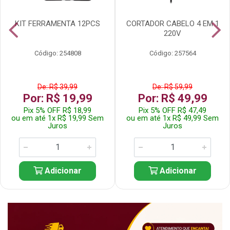
KIT FERRAMENTA 12PCS
CORTADOR CABELO 4 EM 1
220V
Código: 254808
Código: 257564
De: R$ 39,99
De: R$ 59,99
Por: R$ 19,99
Por: R$ 49,99
Pix 5% OFF R$ 18,99
Pix 5% OFF R$ 47,49
ou em até 1x R$ 19,99 Sem
ou em até 1x R$ 49,99 Sem
Juros
Juros
Adicionar
Adicionar