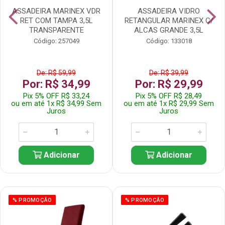
ASSADEIRA MARINEX VDR
ASSADEIRA VIDRO
RET COM TAMPA 3,5L
RETANGULAR MARINEX C/
TRANSPARENTE
ALCAS GRANDE 3,5L
Código: 257049
Código: 133018
De: R$ 59,99
De: R$ 39,99
Por: R$ 34,99
Por: R$ 29,99
Pix 5% OFF R$ 33,24
Pix 5% OFF R$ 28,49
ou em até 1x R$ 34,99 Sem
ou em até 1x R$ 29,99 Sem
Juros
Juros
Adicionar
Adicionar
% PROMOÇÃO
% PROMOÇÃO