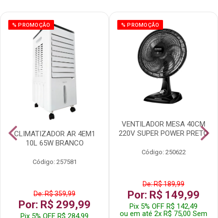
% PROMOÇÃO
% PROMOÇÃO
VENTILADOR MESA 40CM
220V SUPER POWER PRETO
CLIMATIZADOR AR 4EM1
10L 65W BRANCO
Código: 250622
Código: 257581
De: R$ 189,99
Por: R$ 149,99
De: R$ 359,99
Por: R$ 299,99
Pix 5% OFF R$ 142,49
ou em até 2x R$ 75,00 Sem
Pix 5% OFF R$ 284,99