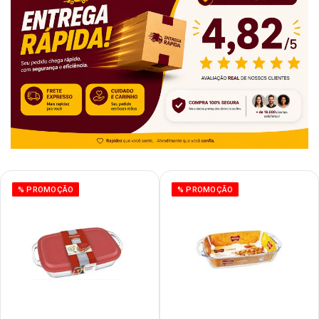
% PROMOÇÃO
% PROMOÇÃO