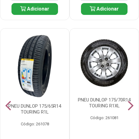
Adicionar
Adicionar
PNEU DUNLOP 175/70R14
TOURING R1XL
PNEU DUNLOP 175/65R14
TOURING R1L
Código: 261081
Código: 261078