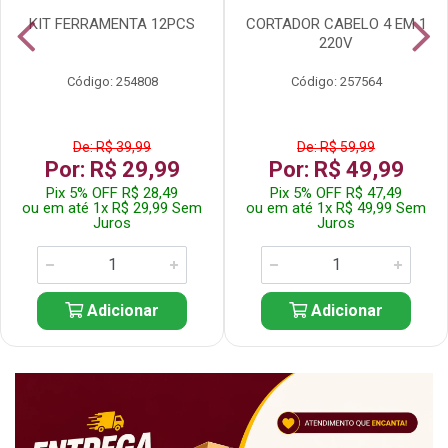
KIT FERRAMENTA 12PCS
CORTADOR CABELO 4 EM 1
220V
Código: 254808
Código: 257564
De: R$ 39,99
De: R$ 59,99
Por: R$ 29,99
Por: R$ 49,99
Pix 5% OFF R$ 28,49
Pix 5% OFF R$ 47,49
ou em até 1x R$ 29,99 Sem
ou em até 1x R$ 49,99 Sem
Juros
Juros
Adicionar
Adicionar