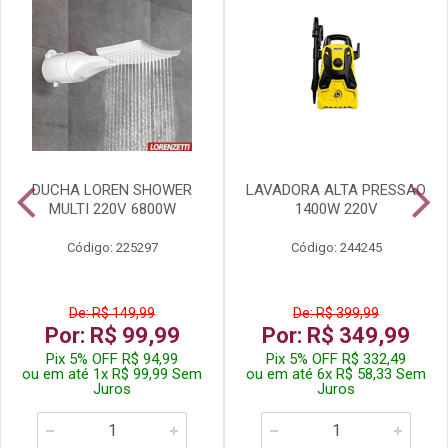
DUCHA LOREN SHOWER
LAVADORA ALTA PRESSAO
MULTI 220V 6800W
1400W 220V
Código: 225297
Código: 244245
De: R$ 149,99
De: R$ 399,99
Por: R$ 99,99
Por: R$ 349,99
Pix 5% OFF R$ 94,99
Pix 5% OFF R$ 332,49
ou em até 1x R$ 99,99 Sem
ou em até 6x R$ 58,33 Sem
Juros
Juros