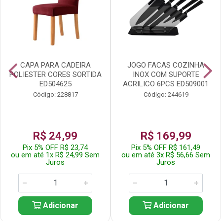
CAPA PARA CADEIRA
JOGO FACAS COZINHA
POLIESTER CORES SORTIDA
INOX COM SUPORTE
ED504625
ACRILICO 6PCS ED509001
Código: 228817
Código: 244619
R$ 24,99
R$ 169,99
Pix 5% OFF R$ 23,74
Pix 5% OFF R$ 161,49
ou em até 1x R$ 24,99 Sem
ou em até 3x R$ 56,66 Sem
Juros
Juros
Adicionar
Adicionar