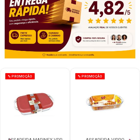
% PROMOÇÃO
% PROMOÇÃO
ASSADEIRA MARINEX VDR
ASSADEIRA VIDRO