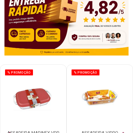
% PROMOÇÃO
% PROMOÇÃO
ASSADEIRA MARINEX VDR
ASSADEIRA VIDRO