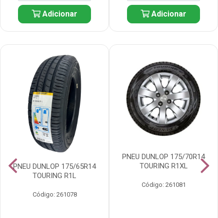
Adicionar
Adicionar
PNEU DUNLOP 175/70R14
TOURING R1XL
PNEU DUNLOP 175/65R14
TOURING R1L
Código: 261081
Código: 261078