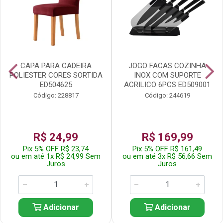
CAPA PARA CADEIRA
JOGO FACAS COZINHA
POLIESTER CORES SORTIDA
INOX COM SUPORTE
ED504625
ACRILICO 6PCS ED509001
Código: 228817
Código: 244619
R$ 24,99
R$ 169,99
Pix 5% OFF R$ 23,74
Pix 5% OFF R$ 161,49
ou em até 1x R$ 24,99 Sem
ou em até 3x R$ 56,66 Sem
Juros
Juros
Adicionar
Adicionar