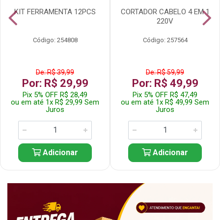
KIT FERRAMENTA 12PCS
CORTADOR CABELO 4 EM 1
220V
Código: 254808
Código: 257564
De: R$ 39,99
De: R$ 59,99
Por: R$ 29,99
Por: R$ 49,99
Pix 5% OFF R$ 28,49
Pix 5% OFF R$ 47,49
ou em até 1x R$ 29,99 Sem
ou em até 1x R$ 49,99 Sem
Juros
Juros
Adicionar
Adicionar