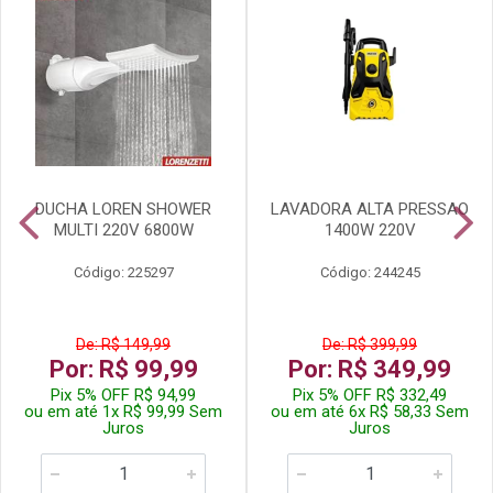
DUCHA LOREN SHOWER
LAVADORA ALTA PRESSAO
MULTI 220V 6800W
1400W 220V
Código: 225297
Código: 244245
De: R$ 149,99
De: R$ 399,99
Por: R$ 99,99
Por: R$ 349,99
Pix 5% OFF R$ 94,99
Pix 5% OFF R$ 332,49
ou em até 1x R$ 99,99 Sem
ou em até 6x R$ 58,33 Sem
Juros
Juros