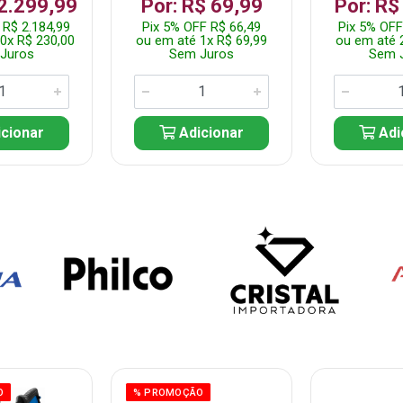
 2.299,99
Por: R$ 69,99
Por: R$
 R$ 2.184,99
Pix 5% OFF R$ 66,49
Pix 5% OFF
0x R$ 230,00
ou em até 1x R$ 69,99
ou em até 
Juros
Sem Juros
Sem 
cionar
Adicionar
Adi
O
% PROMOÇÃO