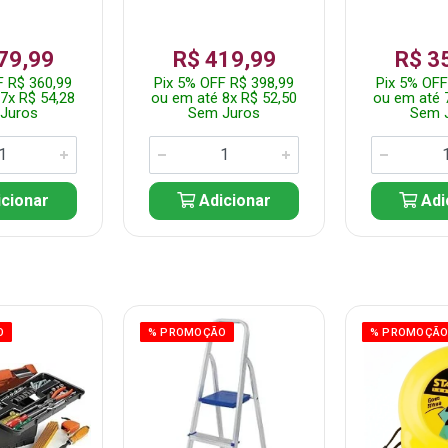
79,99
R$ 419,99
R$ 3
F R$ 360,99
Pix 5% OFF R$ 398,99
Pix 5% OFF
7x R$ 54,28
ou em até 8x R$ 52,50
ou em até 
Juros
Sem Juros
Sem 
cionar
Adicionar
Adi
O
% PROMOÇÃO
% PROMOÇÃ