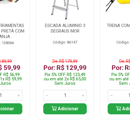
ERRAMENTAS
ESCADA ALUMINIO 3
TRENA COM
L PRETA COM
DEGRAUS MOR
ANJA
Código: 86147
Código:
: 128066
$ 89,99
De: R$ 179,99
De: R
$ 59,99
Por: R$ 129,99
Por: R
F R$ 56,99
Pix 5% OFF R$ 123,49
Pix 5% OF
1x R$ 59,99
ou em até 2x R$ 65,00
ou em até 
Juros
Sem Juros
Sem 
cionar
Adicionar
Adi