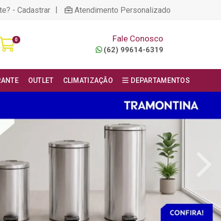
|
te? - Cadastrar
Atendimento Personalizado
Fale Conosco
0
(62) 99614-6319
RANTE
OUTLET
CLIMATIZAÇÃO
DEPARTAMENTOS