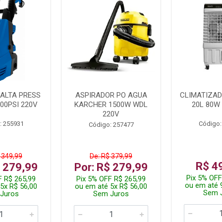
ALTA PRESS
ASPIRADOR PO AGUA
CLIMATIZAD
00PSI 220V
KARCHER 1500W WDL
20L 80W
220V
: 255931
Código:
Código: 257477
 349,99
De: R$ 379,99
R$ 4
$ 279,99
Por: R$ 279,99
Pix 5% OFF
F R$ 265,99
Pix 5% OFF R$ 265,99
ou em até 
5x R$ 56,00
ou em até 5x R$ 56,00
Sem 
Juros
Sem Juros