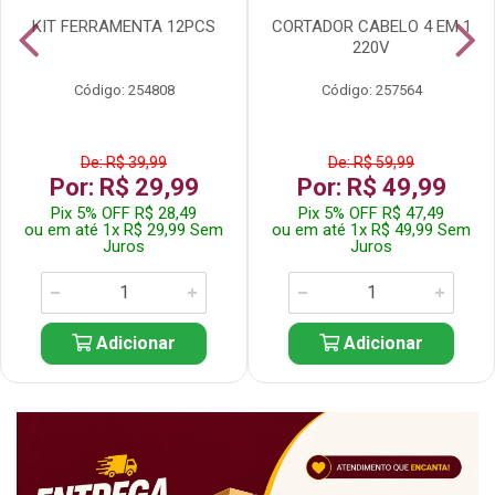
KIT FERRAMENTA 12PCS
CORTADOR CABELO 4 EM 1
220V
Código: 254808
Código: 257564
De: R$ 39,99
De: R$ 59,99
Por: R$ 29,99
Por: R$ 49,99
Pix 5% OFF R$ 28,49
Pix 5% OFF R$ 47,49
ou em até 1x R$ 29,99 Sem
ou em até 1x R$ 49,99 Sem
Juros
Juros
Adicionar
Adicionar