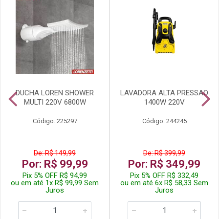
DUCHA LOREN SHOWER
LAVADORA ALTA PRESSAO
MULTI 220V 6800W
1400W 220V
Código: 225297
Código: 244245
De: R$ 149,99
De: R$ 399,99
Por: R$ 99,99
Por: R$ 349,99
Pix 5% OFF R$ 94,99
Pix 5% OFF R$ 332,49
ou em até 1x R$ 99,99 Sem
ou em até 6x R$ 58,33 Sem
Juros
Juros