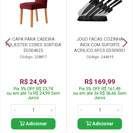
CAPA PARA CADEIRA
JOGO FACAS COZINHA
POLIESTER CORES SORTIDA
INOX COM SUPORTE
ED504625
ACRILICO 6PCS ED509001
Código: 228817
Código: 244619
R$ 24,99
R$ 169,99
Pix 5% OFF R$ 23,74
Pix 5% OFF R$ 161,49
ou em até 1x R$ 24,99 Sem
ou em até 3x R$ 56,66 Sem
Juros
Juros
Adicionar
Adicionar