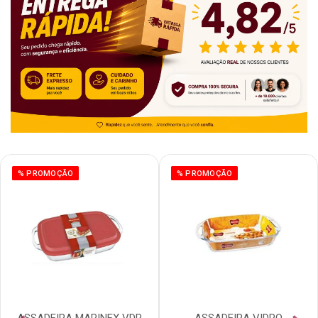
% PROMOÇÃO
% PROMOÇÃO
ASSADEIRA MARINEX VDR
ASSADEIRA VIDRO