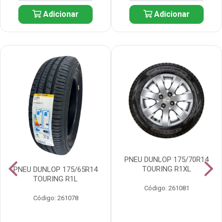
Adicionar
Adicionar
PNEU DUNLOP 175/70R14
TOURING R1XL
PNEU DUNLOP 175/65R14
TOURING R1L
Código: 261081
Código: 261078