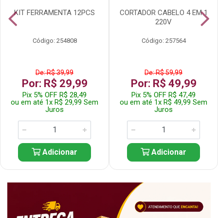
KIT FERRAMENTA 12PCS
CORTADOR CABELO 4 EM 1
220V
Código: 254808
Código: 257564
De: R$ 39,99
De: R$ 59,99
Por: R$ 29,99
Por: R$ 49,99
Pix 5% OFF R$ 28,49
Pix 5% OFF R$ 47,49
ou em até 1x R$ 29,99 Sem
ou em até 1x R$ 49,99 Sem
Juros
Juros
Adicionar
Adicionar