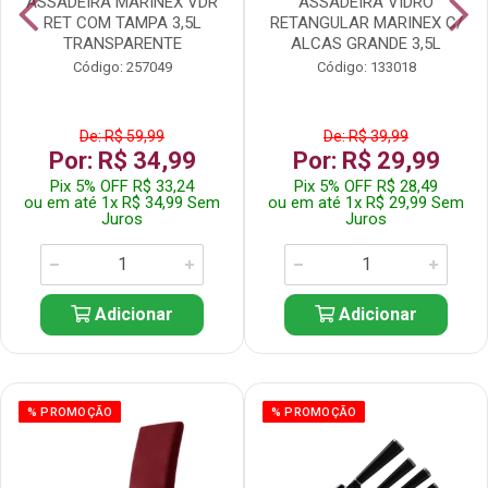
ASSADEIRA MARINEX VDR
ASSADEIRA VIDRO
RET COM TAMPA 3,5L
RETANGULAR MARINEX C/
TRANSPARENTE
ALCAS GRANDE 3,5L
Código: 257049
Código: 133018
De: R$ 59,99
De: R$ 39,99
Por: R$ 34,99
Por: R$ 29,99
Pix 5% OFF R$ 33,24
Pix 5% OFF R$ 28,49
ou em até 1x R$ 34,99 Sem
ou em até 1x R$ 29,99 Sem
Juros
Juros
Adicionar
Adicionar
% PROMOÇÃO
% PROMOÇÃO