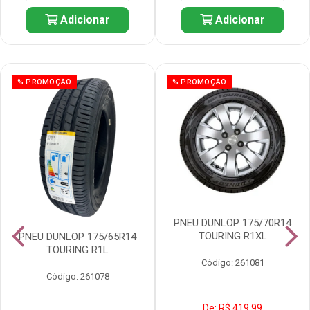
Adicionar
Adicionar
% PROMOÇÃO
% PROMOÇÃO
PNEU DUNLOP 175/70R14
TOURING R1XL
PNEU DUNLOP 175/65R14
TOURING R1L
Código: 261081
Código: 261078
De: R$ 419,99