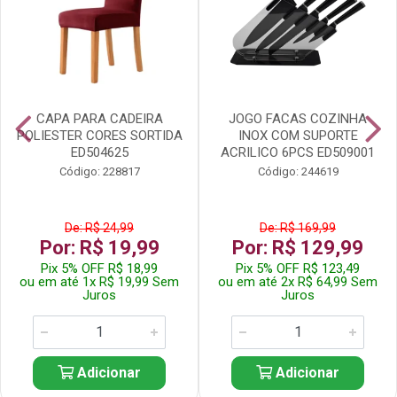
CAPA PARA CADEIRA
JOGO FACAS COZINHA
POLIESTER CORES SORTIDA
INOX COM SUPORTE
ED504625
ACRILICO 6PCS ED509001
Código: 228817
Código: 244619
De: R$ 24,99
De: R$ 169,99
Por: R$ 19,99
Por: R$ 129,99
Pix 5% OFF R$ 18,99
Pix 5% OFF R$ 123,49
ou em até 1x R$ 19,99 Sem
ou em até 2x R$ 64,99 Sem
Juros
Juros
Adicionar
Adicionar