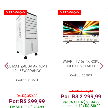
% PROMOÇÃO
% PROMOÇÃO
SMART TV 58 4K ROKU
DOLBY P58CRALED
CLIMATIZADOR AR 4EM1
10L 65W BRANCO
Código: 255913
Código: 257581
De: R$ 2.699,99
Por: R$ 2.299,99
De: R$ 359,99
Por: R$ 299,99
Pix 5% OFF R$ 2.184,99
ou em até 10x R$ 230,00
Pix 5% OFF R$ 284,99