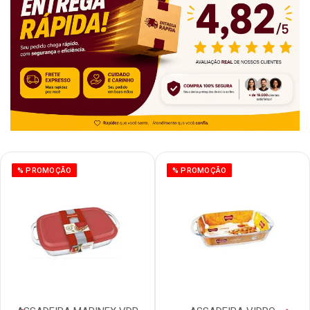
% PROMOÇÃO
% PROMOÇÃO