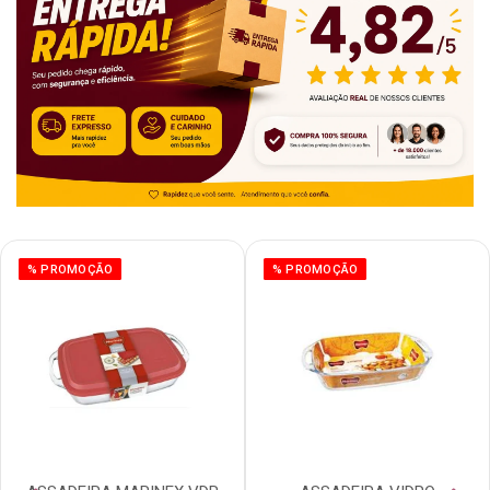
% PROMOÇÃO
% PROMOÇÃO