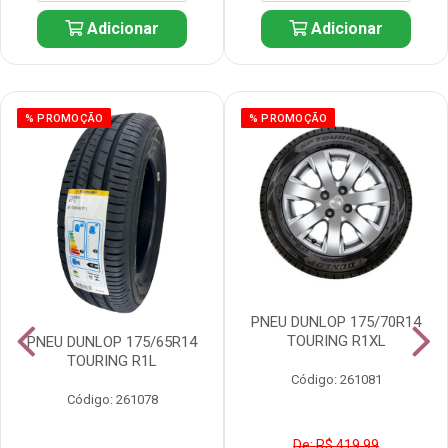
Adicionar
Adicionar
% PROMOÇÃO
% PROMOÇÃO
PNEU DUNLOP 175/70R14
TOURING R1XL
PNEU DUNLOP 175/65R14
TOURING R1L
Código: 261081
Código: 261078
De: R$ 419,99