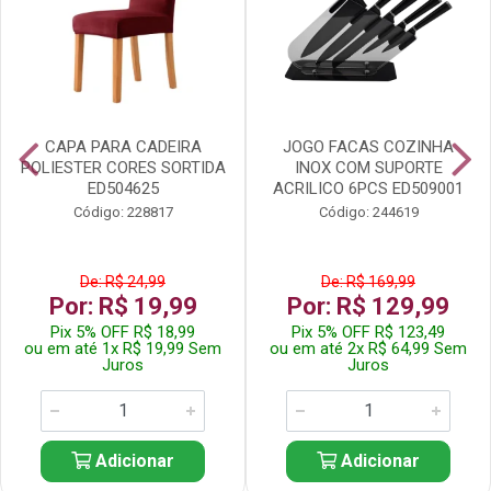
CAPA PARA CADEIRA
JOGO FACAS COZINHA
POLIESTER CORES SORTIDA
INOX COM SUPORTE
ED504625
ACRILICO 6PCS ED509001
Código: 228817
Código: 244619
De: R$ 24,99
De: R$ 169,99
Por: R$ 19,99
Por: R$ 129,99
Pix 5% OFF R$ 18,99
Pix 5% OFF R$ 123,49
ou em até 1x R$ 19,99 Sem
ou em até 2x R$ 64,99 Sem
Juros
Juros
Adicionar
Adicionar