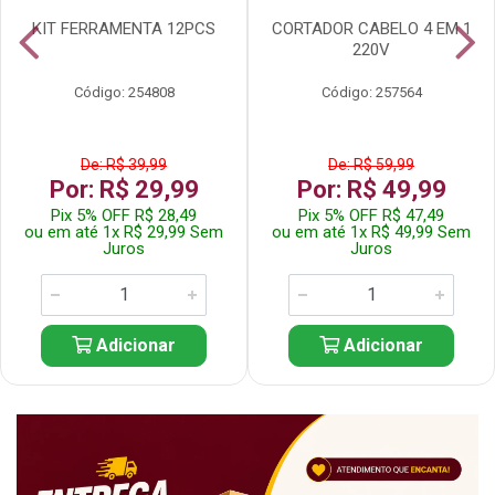
KIT FERRAMENTA 12PCS
CORTADOR CABELO 4 EM 1
220V
Código: 254808
Código: 257564
De: R$ 39,99
De: R$ 59,99
Por: R$ 29,99
Por: R$ 49,99
Pix 5% OFF R$ 28,49
Pix 5% OFF R$ 47,49
ou em até 1x R$ 29,99 Sem
ou em até 1x R$ 49,99 Sem
Juros
Juros
Adicionar
Adicionar