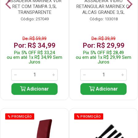
ASSADEIRA MARINEX VDR
ASSADEIRA VIDRO
RET COM TAMPA 3,5L
RETANGULAR MARINEX C/
TRANSPARENTE
ALCAS GRANDE 3,5L
Código: 257049
Código: 133018
De: R$ 59,99
De: R$ 39,99
Por: R$ 34,99
Por: R$ 29,99
Pix 5% OFF R$ 33,24
Pix 5% OFF R$ 28,49
ou em até 1x R$ 34,99 Sem
ou em até 1x R$ 29,99 Sem
Juros
Juros
Adicionar
Adicionar
% PROMOÇÃO
% PROMOÇÃO