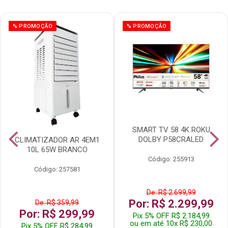
% PROMOÇÃO
% PROMOÇÃO
SMART TV 58 4K ROKU
DOLBY P58CRALED
CLIMATIZADOR AR 4EM1
10L 65W BRANCO
Código: 255913
Código: 257581
De: R$ 2.699,99
Por: R$ 2.299,99
De: R$ 359,99
Por: R$ 299,99
Pix 5% OFF R$ 2.184,99
ou em até 10x R$ 230,00
Pix 5% OFF R$ 284,99