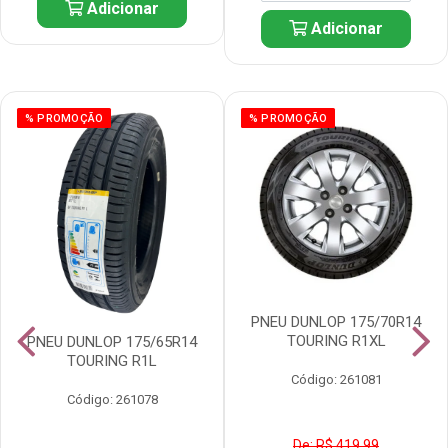
Adicionar
Adicionar
% PROMOÇÃO
% PROMOÇÃO
PNEU DUNLOP 175/70R14
TOURING R1XL
PNEU DUNLOP 175/65R14
TOURING R1L
Código: 261081
Código: 261078
De: R$ 419,99