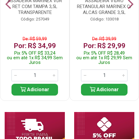
ASSADEIRA MARINEX VDR
ASSADEIRA VIDRO
RET COM TAMPA 3,5L
RETANGULAR MARINEX C/
TRANSPARENTE
ALCAS GRANDE 3,5L
Código: 257049
Código: 133018
De: R$ 59,99
De: R$ 39,99
Por: R$ 34,99
Por: R$ 29,99
Pix 5% OFF R$ 33,24
Pix 5% OFF R$ 28,49
ou em até 1x R$ 34,99 Sem
ou em até 1x R$ 29,99 Sem
Juros
Juros
Adicionar
Adicionar