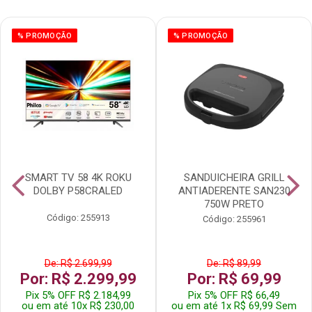
% PROMOÇÃO
% PROMOÇÃO
SMART TV 58 4K ROKU
SANDUICHEIRA GRILL
DOLBY P58CRALED
ANTIADERENTE SAN230
750W PRETO
Código: 255913
Código: 255961
De: R$ 2.699,99
De: R$ 89,99
Por: R$ 2.299,99
Por: R$ 69,99
Pix 5% OFF R$ 2.184,99
Pix 5% OFF R$ 66,49
ou em até 10x R$ 230,00
ou em até 1x R$ 69,99 Sem