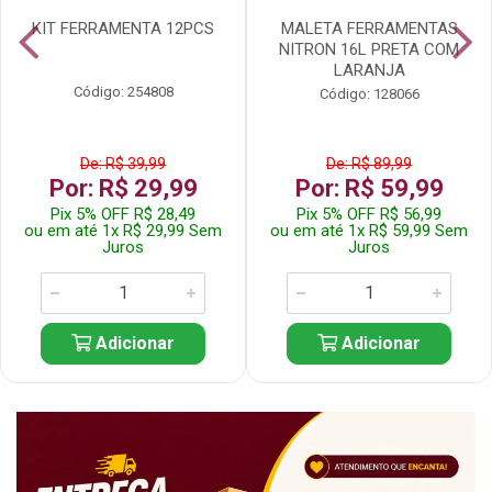
KIT FERRAMENTA 12PCS
MALETA FERRAMENTAS
NITRON 16L PRETA COM
LARANJA
Código: 254808
Código: 128066
De: R$ 39,99
De: R$ 89,99
Por: R$ 29,99
Por: R$ 59,99
Pix 5% OFF R$ 28,49
Pix 5% OFF R$ 56,99
ou em até 1x R$ 29,99 Sem
ou em até 1x R$ 59,99 Sem
Juros
Juros
Adicionar
Adicionar