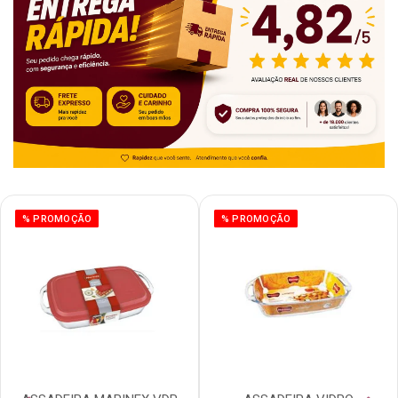
% PROMOÇÃO
% PROMOÇÃO