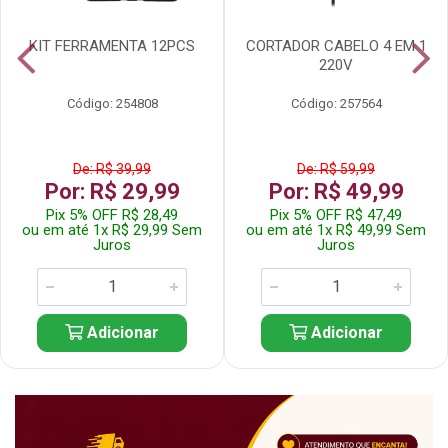
KIT FERRAMENTA 12PCS
CORTADOR CABELO 4 EM 1
220V
Código: 254808
Código: 257564
De: R$ 39,99
De: R$ 59,99
Por: R$ 29,99
Por: R$ 49,99
Pix 5% OFF R$ 28,49
Pix 5% OFF R$ 47,49
ou em até 1x R$ 29,99 Sem
ou em até 1x R$ 49,99 Sem
Juros
Juros
Adicionar
Adicionar