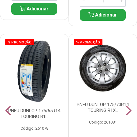
Adicionar
Adicionar
% PROMOÇÃO
% PROMOÇÃO
PNEU DUNLOP 175/70R14
TOURING R1XL
PNEU DUNLOP 175/65R14
TOURING R1L
Código: 261081
Código: 261078