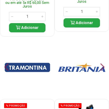
Juros
ou em até 5x R$ 60,00 Sem
Juros
Adicionar
Adicionar
% PROMOÇÃO
% PROMOÇÃO