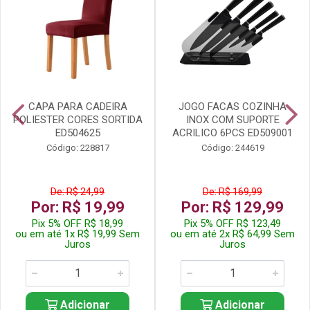
CAPA PARA CADEIRA
JOGO FACAS COZINHA
POLIESTER CORES SORTIDA
INOX COM SUPORTE
ED504625
ACRILICO 6PCS ED509001
Código: 228817
Código: 244619
De: R$ 24,99
De: R$ 169,99
Por: R$ 19,99
Por: R$ 129,99
Pix 5% OFF R$ 18,99
Pix 5% OFF R$ 123,49
ou em até 1x R$ 19,99 Sem
ou em até 2x R$ 64,99 Sem
Juros
Juros
Adicionar
Adicionar