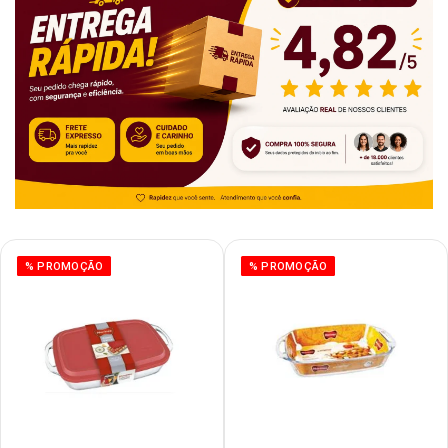
% PROMOÇÃO
% PROMOÇÃO