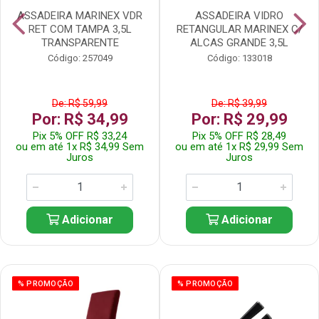
ASSADEIRA MARINEX VDR
ASSADEIRA VIDRO
RET COM TAMPA 3,5L
RETANGULAR MARINEX C/
TRANSPARENTE
ALCAS GRANDE 3,5L
Código: 257049
Código: 133018
De: R$ 59,99
De: R$ 39,99
Por: R$ 34,99
Por: R$ 29,99
Pix 5% OFF R$ 33,24
Pix 5% OFF R$ 28,49
ou em até 1x R$ 34,99 Sem
ou em até 1x R$ 29,99 Sem
Juros
Juros
Adicionar
Adicionar
% PROMOÇÃO
% PROMOÇÃO