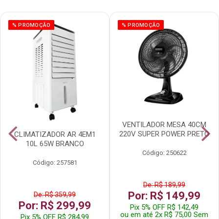
% PROMOÇÃO
% PROMOÇÃO
VENTILADOR MESA 40CM
220V SUPER POWER PRETO
CLIMATIZADOR AR 4EM1
10L 65W BRANCO
Código: 250622
Código: 257581
De: R$ 189,99
Por: R$ 149,99
De: R$ 359,99
Por: R$ 299,99
Pix 5% OFF R$ 142,49
ou em até 2x R$ 75,00 Sem
Pix 5% OFF R$ 284,99