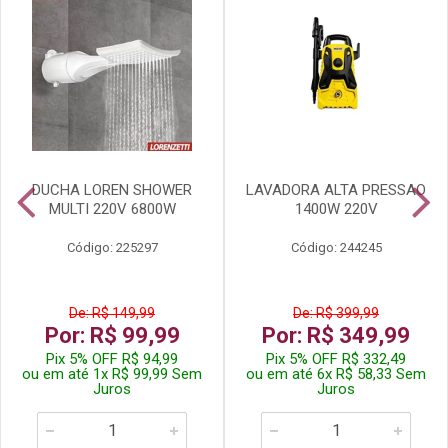
DUCHA LOREN SHOWER
LAVADORA ALTA PRESSAO
MULTI 220V 6800W
1400W 220V
Código: 225297
Código: 244245
De: R$ 149,99
De: R$ 399,99
Por: R$ 99,99
Por: R$ 349,99
Pix 5% OFF R$ 94,99
Pix 5% OFF R$ 332,49
ou em até 1x R$ 99,99 Sem
ou em até 6x R$ 58,33 Sem
Juros
Juros