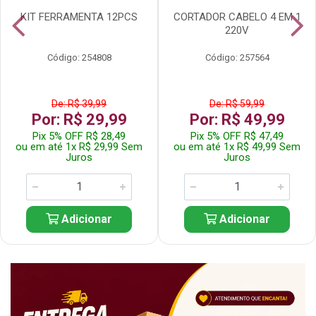
KIT FERRAMENTA 12PCS
CORTADOR CABELO 4 EM 1
220V
Código: 254808
Código: 257564
De: R$ 39,99
De: R$ 59,99
Por: R$ 29,99
Por: R$ 49,99
Pix 5% OFF R$ 28,49
Pix 5% OFF R$ 47,49
ou em até 1x R$ 29,99 Sem
ou em até 1x R$ 49,99 Sem
Juros
Juros
Adicionar
Adicionar