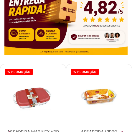
% PROMOÇÃO
% PROMOÇÃO
ASSADEIRA MARINEX VDR
ASSADEIRA VIDRO