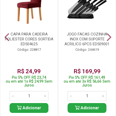
CAPA PARA CADEIRA
JOGO FACAS COZINHA
POLIESTER CORES SORTIDA
INOX COM SUPORTE
ED504625
ACRILICO 6PCS ED509001
Código: 228817
Código: 244619
R$ 24,99
R$ 169,99
Pix 5% OFF R$ 23,74
Pix 5% OFF R$ 161,49
ou em até 1x R$ 24,99 Sem
ou em até 3x R$ 56,66 Sem
Juros
Juros
Adicionar
Adicionar