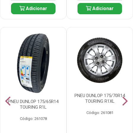
Adicionar
Adicionar
PNEU DUNLOP 175/70R14
TOURING R1XL
PNEU DUNLOP 175/65R14
TOURING R1L
Código: 261081
Código: 261078