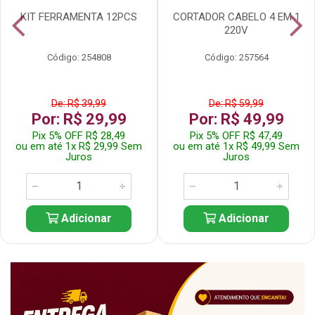
KIT FERRAMENTA 12PCS
CORTADOR CABELO 4 EM 1
220V
Código: 254808
Código: 257564
De: R$ 39,99
De: R$ 59,99
Por: R$ 29,99
Por: R$ 49,99
Pix 5% OFF R$ 28,49
Pix 5% OFF R$ 47,49
ou em até 1x R$ 29,99 Sem
ou em até 1x R$ 49,99 Sem
Juros
Juros
Adicionar
Adicionar