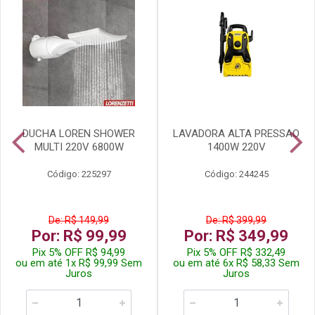
DUCHA LOREN SHOWER
LAVADORA ALTA PRESSAO
MULTI 220V 6800W
1400W 220V
Código: 225297
Código: 244245
De: R$ 149,99
De: R$ 399,99
Por: R$ 99,99
Por: R$ 349,99
Pix 5% OFF R$ 94,99
Pix 5% OFF R$ 332,49
ou em até 1x R$ 99,99 Sem
ou em até 6x R$ 58,33 Sem
Juros
Juros