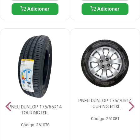
Adicionar
Adicionar
PNEU DUNLOP 175/70R14
TOURING R1XL
PNEU DUNLOP 175/65R14
TOURING R1L
Código: 261081
Código: 261078