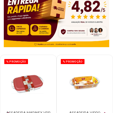
% PROMOÇÃO
% PROMOÇÃO
ASSADEIRA MARINEX VDR
ASSADEIRA VIDRO