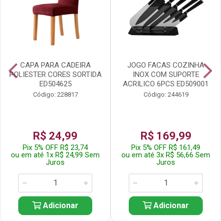
CAPA PARA CADEIRA
JOGO FACAS COZINHA
POLIESTER CORES SORTIDA
INOX COM SUPORTE
ED504625
ACRILICO 6PCS ED509001
Código: 228817
Código: 244619
R$ 24,99
R$ 169,99
Pix 5% OFF R$ 23,74
Pix 5% OFF R$ 161,49
ou em até 1x R$ 24,99 Sem
ou em até 3x R$ 56,66 Sem
Juros
Juros
Adicionar
Adicionar