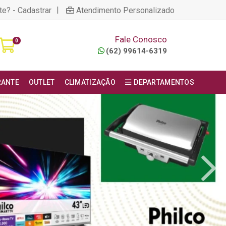
|
te? - Cadastrar
Atendimento Personalizado
Fale Conosco
0
(62) 99614-6319
RANTE
OUTLET
CLIMATIZAÇÃO
DEPARTAMENTOS