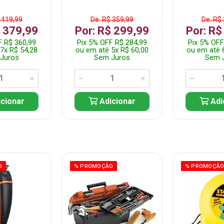
 419,99
De: R$ 359,99
De: R$
$ 379,99
Por: R$ 299,99
Por: R$
F R$ 360,99
Pix 5% OFF R$ 284,99
Pix 5% OFF
7x R$ 54,28
ou em até 5x R$ 60,00
ou em até 
Juros
Sem Juros
Sem 
cionar
Adicionar
Adi
O
% PROMOÇÃO
% PROMOÇÃ