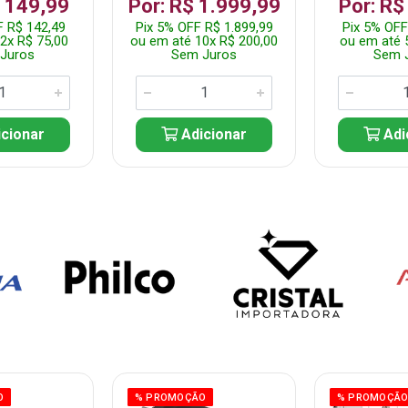
$ 149,99
Por: R$ 1.999,99
Por: R$
F R$ 142,49
Pix 5% OFF R$ 1.899,99
Pix 5% OFF
2x R$ 75,00
ou em até 10x R$ 200,00
ou em até 
Juros
Sem Juros
Sem 
cionar
Adicionar
Adi
O
% PROMOÇÃO
% PROMOÇÃ