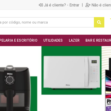
|
Já é cliente? - Entrar
Não é clien
PELARIA E ESCRITÓRIO
UTILIDADES
LAZER
BAR E RESTAU