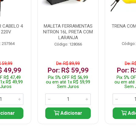
 CABELO 4
MALETA FERRAMENTAS
TRENA COM
 220V
NITRON 16L PRETA COM
LARANJA
: 257564
Código:
Código: 128066
$ 59,99
De: R$ 89,99
De: R
$ 49,99
Por: R$ 59,99
Por: R
F R$ 47,49
Pix 5% OFF R$ 56,99
Pix 5% OF
1x R$ 49,99
ou em até 1x R$ 59,99
ou em até 
Juros
Sem Juros
Sem 
cionar
Adicionar
Adi