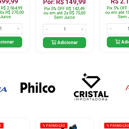
699,99
R$ 2.
Por: R$ 149,99
 R$ 2.564,99
Pix 5% OFF 
Pix 5% OFF R$ 142,49
0x R$ 270,00
ou em até 1
ou em até 2x R$ 75,00
Juros
Sem 
Sem Juros
cionar
Adi
Adicionar
O
% PROMOÇÃO
% PROMOÇÃ