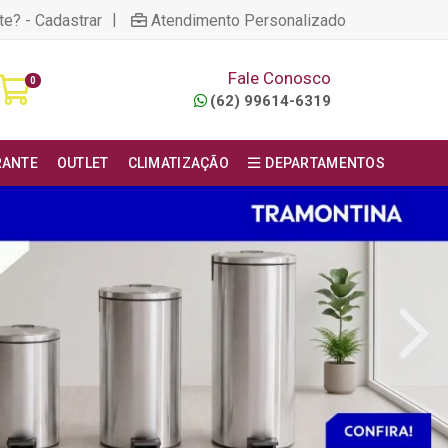
|
te? - Cadastrar
Atendimento Personalizado
Fale Conosco
0
(62) 99614-6319
RANTE
OUTLET
CLIMATIZAÇÃO
DEPARTAMENTOS