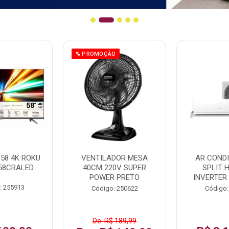
% PROMOÇÃO
58 4K ROKU
VENTILADOR MESA
AR COND
58CRALED
40CM 220V SUPER
SPLIT 
POWER PRETO
INVERTER
: 255913
Código: 250622
Código:
De: R$ 189,99