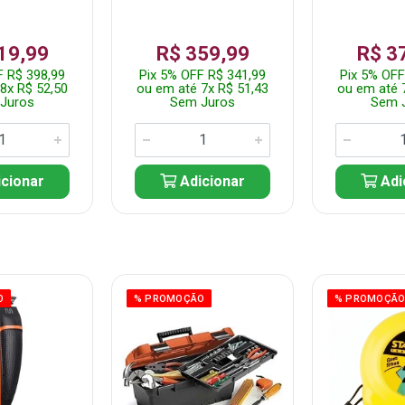
19,99
R$ 359,99
R$ 3
F R$ 398,99
Pix 5% OFF R$ 341,99
Pix 5% OFF
8x R$ 52,50
ou em até 7x R$ 51,43
ou em até 
Juros
Sem Juros
Sem 
cionar
Adicionar
Adi
O
% PROMOÇÃO
% PROMOÇÃ