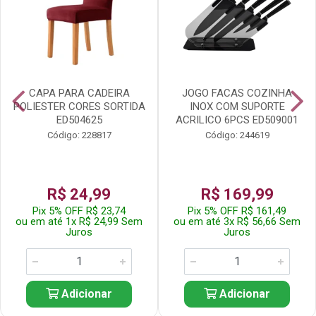
CAPA PARA CADEIRA
JOGO FACAS COZINHA
POLIESTER CORES SORTIDA
INOX COM SUPORTE
ED504625
ACRILICO 6PCS ED509001
Código: 228817
Código: 244619
R$ 24,99
R$ 169,99
Pix 5% OFF R$ 23,74
Pix 5% OFF R$ 161,49
ou em até 1x R$ 24,99 Sem
ou em até 3x R$ 56,66 Sem
Juros
Juros
Adicionar
Adicionar