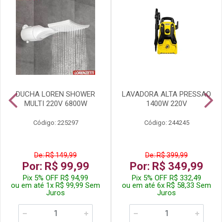
DUCHA LOREN SHOWER
LAVADORA ALTA PRESSAO
MULTI 220V 6800W
1400W 220V
Código: 225297
Código: 244245
De: R$ 149,99
De: R$ 399,99
Por: R$ 99,99
Por: R$ 349,99
Pix 5% OFF R$ 94,99
Pix 5% OFF R$ 332,49
ou em até 1x R$ 99,99 Sem
ou em até 6x R$ 58,33 Sem
Juros
Juros