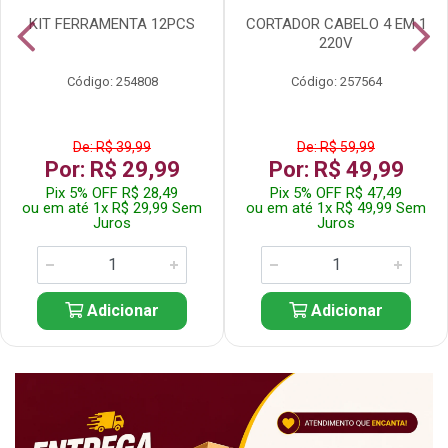
KIT FERRAMENTA 12PCS
CORTADOR CABELO 4 EM 1
220V
Código: 254808
Código: 257564
De: R$ 39,99
De: R$ 59,99
Por: R$ 29,99
Por: R$ 49,99
Pix 5% OFF R$ 28,49
Pix 5% OFF R$ 47,49
ou em até 1x R$ 29,99 Sem
ou em até 1x R$ 49,99 Sem
Juros
Juros
Adicionar
Adicionar