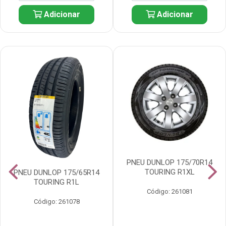
Adicionar
Adicionar
PNEU DUNLOP 175/70R14
TOURING R1XL
PNEU DUNLOP 175/65R14
TOURING R1L
Código: 261081
Código: 261078