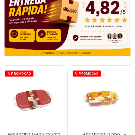
% PROMOÇÃO
% PROMOÇÃO
ASSADEIRA MARINEX VDR
ASSADEIRA VIDRO