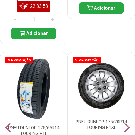
22:33:52
Adicionar
Adicionar
% PROMOÇÃO
% PROMOÇÃO
PNEU DUNLOP 175/70R14
TOURING R1XL
PNEU DUNLOP 175/65R14
TOURING R1L