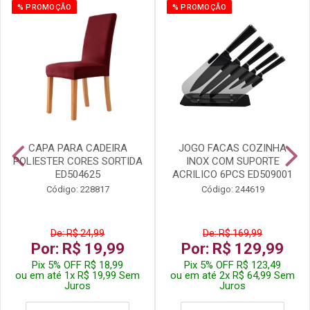
% PROMOÇÃO
% PROMOÇÃO
CAPA PARA CADEIRA
JOGO FACAS COZINHA
POLIESTER CORES SORTIDA
INOX COM SUPORTE
ED504625
ACRILICO 6PCS ED509001
Código: 228817
Código: 244619
De: R$ 24,99
De: R$ 169,99
Por: R$ 19,99
Por: R$ 129,99
Pix 5% OFF R$ 18,99
Pix 5% OFF R$ 123,49
ou em até 1x R$ 19,99 Sem
ou em até 2x R$ 64,99 Sem
Juros
Juros