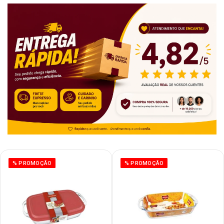
% PROMOÇÃO
% PROMOÇÃO