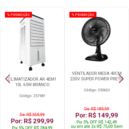
% PROMOÇÃO
% PROMOÇÃO
VENTILADOR MESA 40CM
220V SUPER POWER PRETO
CLIMATIZADOR AR 4EM1
10L 65W BRANCO
Código: 250622
Código: 257581
De: R$ 189,99
Por: R$ 149,99
De: R$ 359,99
Por: R$ 299,99
Pix 5% OFF R$ 142,49
ou em até 2x R$ 75,00 Sem
Pix 5% OFF R$ 284,99