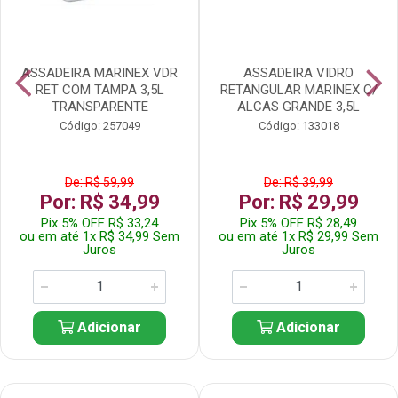
ASSADEIRA MARINEX VDR
ASSADEIRA VIDRO
RET COM TAMPA 3,5L
RETANGULAR MARINEX C/
TRANSPARENTE
ALCAS GRANDE 3,5L
Código: 257049
Código: 133018
De: R$ 59,99
De: R$ 39,99
Por: R$ 34,99
Por: R$ 29,99
Pix 5% OFF R$ 33,24
Pix 5% OFF R$ 28,49
ou em até 1x R$ 34,99 Sem
ou em até 1x R$ 29,99 Sem
Juros
Juros
Adicionar
Adicionar