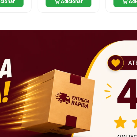
cionar
Adicionar
Adi