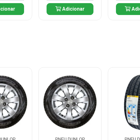
cionar
Adicionar
Adi
DUNLOP
PNEU DUNLOP
PNEU 