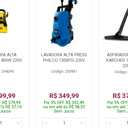
RA ALTA
LAVADORA ALTA PRESS
ASPIRADO
1400W 220V
PHILCO 1300PSI 220V
KARCHER 
22
: 244245
Código: 255931
Código:
99,99
R$ 349,99
R$ 3
F R$ 379,99
Pix 5% OFF R$ 332,49
Pix 5% OFF
7x R$ 57,14
ou em até 6x R$ 58,33
ou em até 
Juros
Sem Juros
Sem 