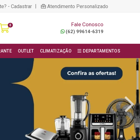
|
te? - Cadastrar
Atendimento Personalizado
Fale Conosco
0
(62) 99614-6319
RANTE
OUTLET
CLIMATIZAÇÃO
DEPARTAMENTOS