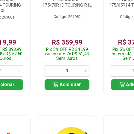
4 TOURING
175/70R13 TOURING R1L
175/65R14 
1XL
Código: 261082
Código:
: 261081
19,99
R$ 359,99
R$ 3
F R$ 398,99
Pix 5% OFF R$ 341,99
Pix 5% OFF
8x R$ 52,50
ou em até 7x R$ 51,43
ou em até 
Juros
Sem Juros
Sem 
cionar
Adicionar
Adi