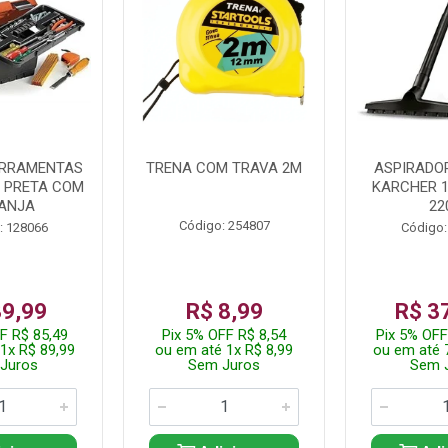
ERRAMENTAS
TRENA COM TRAVA 2M
ASPIRADO
L PRETA COM
KARCHER 
ANJA
22
Código: 254807
: 128066
Código:
89,99
R$ 8,99
R$ 3
F R$ 85,49
Pix 5% OFF R$ 8,54
Pix 5% OFF
1x R$ 89,99
ou em até 1x R$ 8,99
ou em até 
Juros
Sem Juros
Sem 