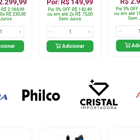
R$ 2.
 2.299,99
Por: R$ 149,99
Pix 5% OFF 
 R$ 2.184,99
Pix 5% OFF R$ 142,49
ou em até 1
0x R$ 230,00
ou em até 2x R$ 75,00
Sem 
Juros
Sem Juros
Adi
cionar
Adicionar