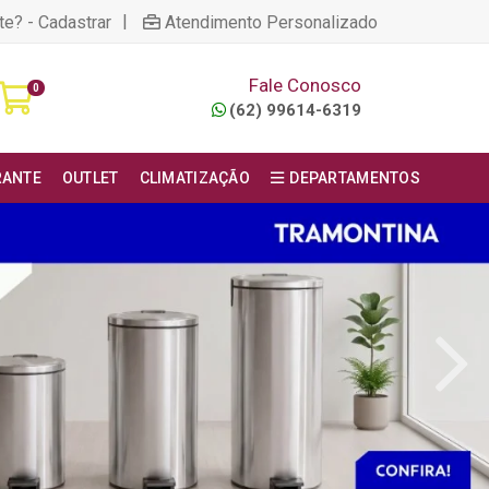
|
te? - Cadastrar
Atendimento Personalizado
Fale Conosco
0
(62) 99614-6319
RANTE
OUTLET
CLIMATIZAÇÃO
DEPARTAMENTOS