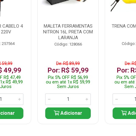
 CABELO 4
MALETA FERRAMENTAS
TRENA COM
 220V
NITRON 16L PRETA COM
LARANJA
: 257564
Código:
Código: 128066
$ 59,99
De: R$ 89,99
De: R
$ 49,99
Por: R$ 59,99
Por: R
F R$ 47,49
Pix 5% OFF R$ 56,99
Pix 5% OF
1x R$ 49,99
ou em até 1x R$ 59,99
ou em até 
Juros
Sem Juros
Sem 
cionar
Adicionar
Adi