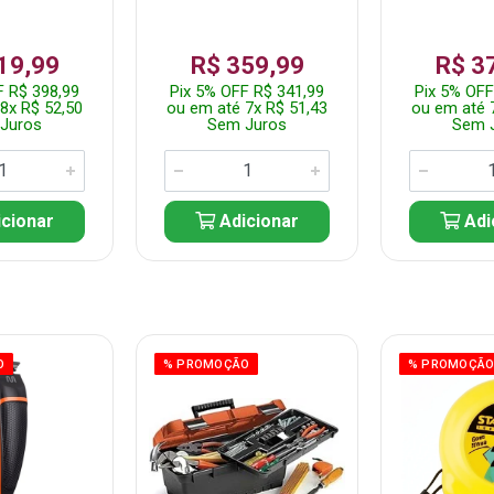
19,99
R$ 359,99
R$ 3
F R$ 398,99
Pix 5% OFF R$ 341,99
Pix 5% OFF
8x R$ 52,50
ou em até 7x R$ 51,43
ou em até 
Juros
Sem Juros
Sem 
cionar
Adicionar
Adi
O
% PROMOÇÃO
% PROMOÇÃ