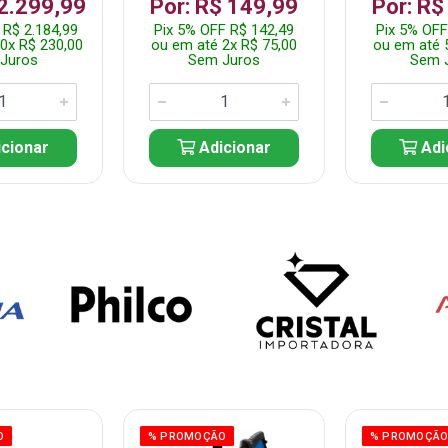
 2.299,99
Por: R$ 149,99
Por: R$
 R$ 2.184,99
Pix 5% OFF R$ 142,49
Pix 5% OFF
0x R$ 230,00
ou em até 2x R$ 75,00
ou em até 
Juros
Sem Juros
Sem 
cionar
Adicionar
Adi
O
% PROMOÇÃO
% PROMOÇÃ