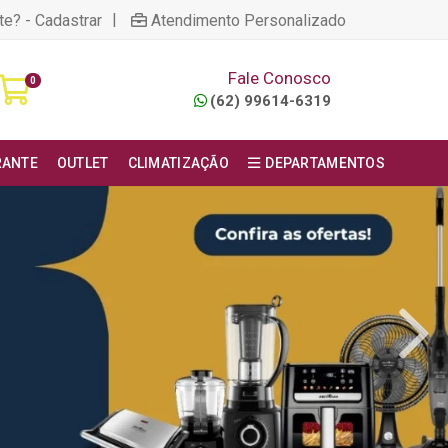
|
te? - Cadastrar
Atendimento Personalizado
Fale Conosco
0
(62) 99614-6319
RANTE
OUTLET
CLIMATIZAÇÃO
DEPARTAMENTOS