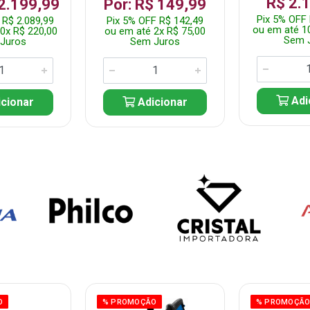
R$ 2.
 2.199,99
Por: R$ 149,99
Pix 5% OFF 
 R$ 2.089,99
Pix 5% OFF R$ 142,49
ou em até 1
0x R$ 220,00
ou em até 2x R$ 75,00
Sem 
Juros
Sem Juros
Adi
cionar
Adicionar
O
% PROMOÇÃO
% PROMOÇÃ