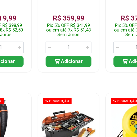
19,99
R$ 359,99
R$ 3
F R$ 398,99
Pix 5% OFF R$ 341,99
Pix 5% OFF
8x R$ 52,50
ou em até 7x R$ 51,43
ou em até 
Juros
Sem Juros
Sem 
cionar
Adicionar
Adi
O
% PROMOÇÃO
% PROMOÇÃ