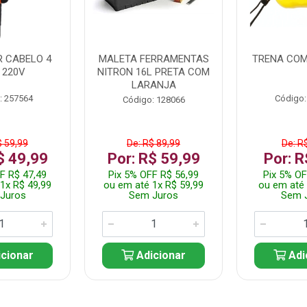
 CABELO 4
MALETA FERRAMENTAS
TRENA COM
 220V
NITRON 16L PRETA COM
LARANJA
: 257564
Código:
Código: 128066
$ 59,99
De: R$ 89,99
De: R
$ 49,99
Por: R$ 59,99
Por: R
F R$ 47,49
Pix 5% OFF R$ 56,99
Pix 5% OF
1x R$ 49,99
ou em até 1x R$ 59,99
ou em até 
Juros
Sem Juros
Sem 
cionar
Adicionar
Adi