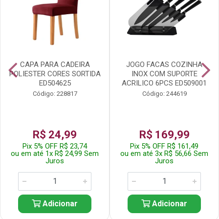
CAPA PARA CADEIRA
JOGO FACAS COZINHA
POLIESTER CORES SORTIDA
INOX COM SUPORTE
ED504625
ACRILICO 6PCS ED509001
Código: 228817
Código: 244619
R$ 24,99
R$ 169,99
Pix 5% OFF R$ 23,74
Pix 5% OFF R$ 161,49
ou em até 1x R$ 24,99 Sem
ou em até 3x R$ 56,66 Sem
Juros
Juros
Adicionar
Adicionar