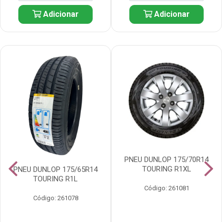
Adicionar
Adicionar
PNEU DUNLOP 175/70R14
TOURING R1XL
PNEU DUNLOP 175/65R14
TOURING R1L
Código: 261081
Código: 261078