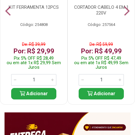
KIT FERRAMENTA 12PCS
CORTADOR CABELO 4 EM 1
220V
Código: 254808
Código: 257564
De: R$ 39,99
De: R$ 59,99
Por: R$ 29,99
Por: R$ 49,99
Pix 5% OFF R$ 28,49
Pix 5% OFF R$ 47,49
ou em até 1x R$ 29,99 Sem
ou em até 1x R$ 49,99 Sem
Juros
Juros
Adicionar
Adicionar