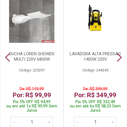
DUCHA LOREN SHOWER
LAVADORA ALTA PRESSAO
MULTI 220V 6800W
1400W 220V
Código: 225297
Código: 244245
De: R$ 149,99
De: R$ 399,99
Por: R$ 99,99
Por: R$ 349,99
Pix 5% OFF R$ 94,99
Pix 5% OFF R$ 332,49
ou em até 1x R$ 99,99 Sem
ou em até 6x R$ 58,33 Sem
Juros
Juros