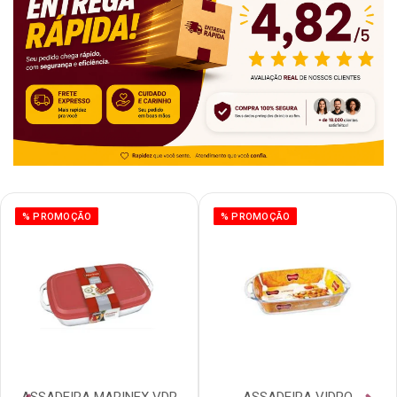
% PROMOÇÃO
% PROMOÇÃO
ASSADEIRA MARINEX VDR
ASSADEIRA VIDRO