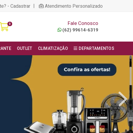
|
te? - Cadastrar
Atendimento Personalizado
Fale Conosco
0
(62) 99614-6319
RANTE
OUTLET
CLIMATIZAÇÃO
DEPARTAMENTOS