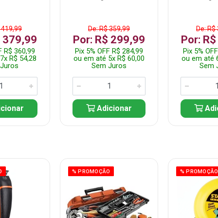
 419,99
De: R$ 359,99
De: R$
$ 379,99
Por: R$ 299,99
Por: R$
F R$ 360,99
Pix 5% OFF R$ 284,99
Pix 5% OFF
7x R$ 54,28
ou em até 5x R$ 60,00
ou em até 
Juros
Sem Juros
Sem 
cionar
Adicionar
Adi
O
% PROMOÇÃO
% PROMOÇÃ