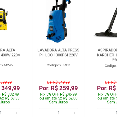
RA ALTA
LAVADORA ALTA PRESS
ASPIRADO
1400W 220V
PHILCO 1300PSI 220V
KARCHER 
22
: 244245
Código: 255931
Código:
 399,99
De: R$ 349,99
De: R$
$ 349,99
Por: R$ 259,99
Por: R$
F R$ 332,49
Pix 5% OFF R$ 246,99
Pix 5% OFF
6x R$ 58,33
ou em até 5x R$ 52,00
ou em até 
Juros
Sem Juros
Sem 