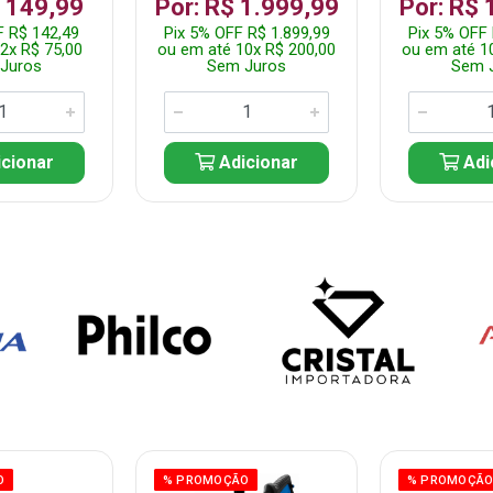
$ 149,99
Por: R$ 1.999,99
Por: R$ 
F R$ 142,49
Pix 5% OFF R$ 1.899,99
Pix 5% OFF 
2x R$ 75,00
ou em até 10x R$ 200,00
ou em até 1
Juros
Sem Juros
Sem 
cionar
Adicionar
Adi
O
% PROMOÇÃO
% PROMOÇÃ