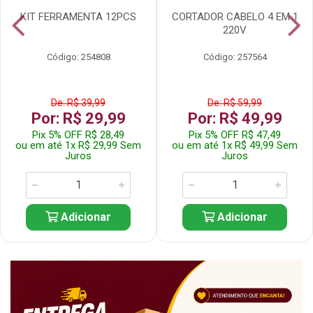
KIT FERRAMENTA 12PCS
CORTADOR CABELO 4 EM 1
220V
Código: 254808
Código: 257564
De: R$ 39,99
De: R$ 59,99
Por: R$ 29,99
Por: R$ 49,99
Pix 5% OFF R$ 28,49
Pix 5% OFF R$ 47,49
ou em até 1x R$ 29,99 Sem
ou em até 1x R$ 49,99 Sem
Juros
Juros
Adicionar
Adicionar