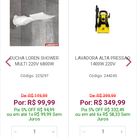
DUCHA LOREN SHOWER
LAVADORA ALTA PRESSAO
MULTI 220V 6800W
1400W 220V
Código: 225297
Código: 244245
De: R$ 149,99
De: R$ 399,99
Por: R$ 99,99
Por: R$ 349,99
Pix 5% OFF R$ 94,99
Pix 5% OFF R$ 332,49
ou em até 1x R$ 99,99 Sem
ou em até 6x R$ 58,33 Sem
Juros
Juros