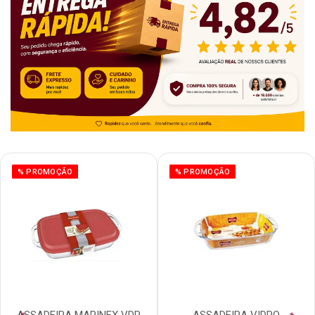
% PROMOÇÃO
% PROMOÇÃO
ASSADEIRA MARINEX VDR
ASSADEIRA VIDRO