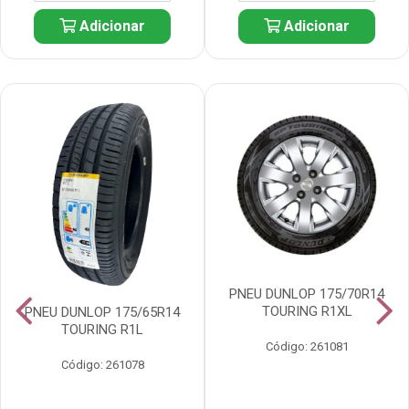
Adicionar
Adicionar
PNEU DUNLOP 175/70R14
TOURING R1XL
PNEU DUNLOP 175/65R14
TOURING R1L
Código: 261081
Código: 261078