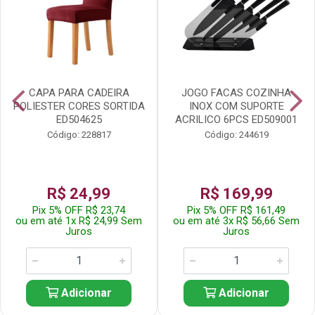
CAPA PARA CADEIRA
JOGO FACAS COZINHA
POLIESTER CORES SORTIDA
INOX COM SUPORTE
ED504625
ACRILICO 6PCS ED509001
Código: 228817
Código: 244619
R$ 24,99
R$ 169,99
Pix 5% OFF R$ 23,74
Pix 5% OFF R$ 161,49
ou em até 1x R$ 24,99 Sem
ou em até 3x R$ 56,66 Sem
Juros
Juros
Adicionar
Adicionar