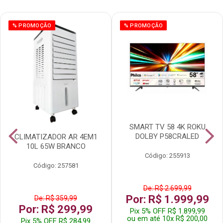
% PROMOÇÃO
% PROMOÇÃO
SMART TV 58 4K ROKU
DOLBY P58CRALED
CLIMATIZADOR AR 4EM1
10L 65W BRANCO
Código: 255913
Código: 257581
De: R$ 2.699,99
Por: R$ 1.999,99
De: R$ 359,99
Por: R$ 299,99
Pix 5% OFF R$ 1.899,99
ou em até 10x R$ 200,00
Pix 5% OFF R$ 284,99