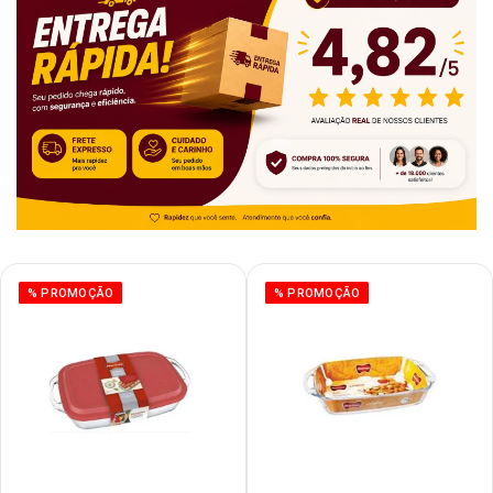
% PROMOÇÃO
% PROMOÇÃO