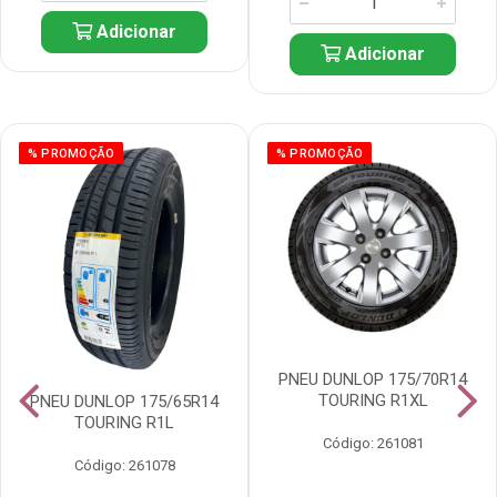
Adicionar
Adicionar
% PROMOÇÃO
% PROMOÇÃO
PNEU DUNLOP 175/70R14
TOURING R1XL
PNEU DUNLOP 175/65R14
TOURING R1L
Código: 261081
Código: 261078