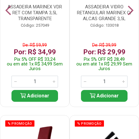
ASSADEIRA MARINEX VDR
ASSADEIRA VIDRO
RET COM TAMPA 3,5L
RETANGULAR MARINEX C/
TRANSPARENTE
ALCAS GRANDE 3,5L
Código: 257049
Código: 133018
De: R$ 59,99
De: R$ 39,99
Por: R$ 34,99
Por: R$ 29,99
Pix 5% OFF R$ 33,24
Pix 5% OFF R$ 28,49
ou em até 1x R$ 34,99 Sem
ou em até 1x R$ 29,99 Sem
Juros
Juros
Adicionar
Adicionar
% PROMOÇÃO
% PROMOÇÃO