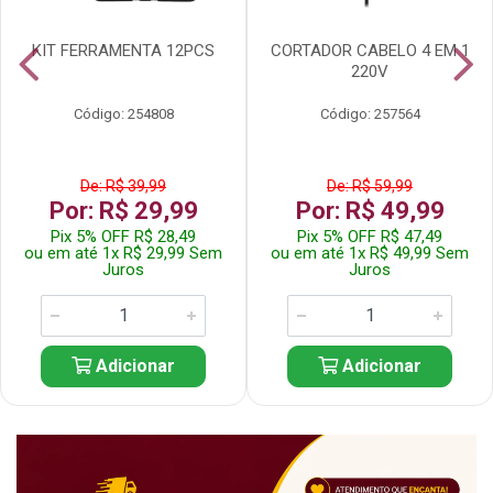
KIT FERRAMENTA 12PCS
CORTADOR CABELO 4 EM 1
220V
Código: 254808
Código: 257564
De: R$ 39,99
De: R$ 59,99
Por: R$ 29,99
Por: R$ 49,99
Pix 5% OFF R$ 28,49
Pix 5% OFF R$ 47,49
ou em até 1x R$ 29,99 Sem
ou em até 1x R$ 49,99 Sem
Juros
Juros
Adicionar
Adicionar