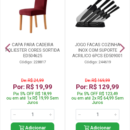
CAPA PARA CADEIRA
JOGO FACAS COZINHA
POLIESTER CORES SORTIDA
INOX COM SUPORTE
ED504625
ACRILICO 6PCS ED509001
Código: 228817
Código: 244619
De: R$ 24,99
De: R$ 169,99
Por: R$ 19,99
Por: R$ 129,99
Pix 5% OFF R$ 18,99
Pix 5% OFF R$ 123,49
ou em até 1x R$ 19,99 Sem
ou em até 2x R$ 64,99 Sem
Juros
Juros
Adicionar
Adicionar