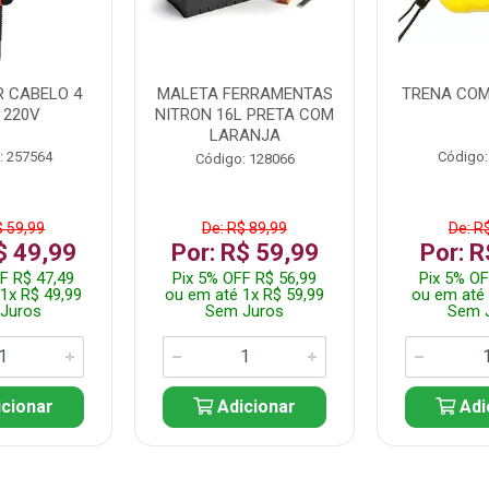
 CABELO 4
MALETA FERRAMENTAS
TRENA COM
 220V
NITRON 16L PRETA COM
LARANJA
: 257564
Código:
Código: 128066
$ 59,99
De: R$ 89,99
De: R
$ 49,99
Por: R$ 59,99
Por: R
F R$ 47,49
Pix 5% OFF R$ 56,99
Pix 5% OF
1x R$ 49,99
ou em até 1x R$ 59,99
ou em até 
Juros
Sem Juros
Sem 
cionar
Adicionar
Adi