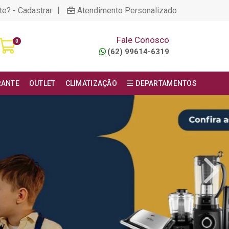
|
te? - Cadastrar
Atendimento Personalizado
Fale Conosco
0
(62) 99614-6319
RANTE
OUTLET
CLIMATIZAÇÃO
DEPARTAMENTOS