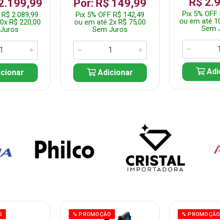
R$ 2.
 2.199,99
Por: R$ 149,99
Pix 5% OFF 
 R$ 2.089,99
Pix 5% OFF R$ 142,49
ou em até 1
0x R$ 220,00
ou em até 2x R$ 75,00
Sem 
Juros
Sem Juros
Adi
cionar
Adicionar
O
% PROMOÇÃO
% PROMOÇÃ