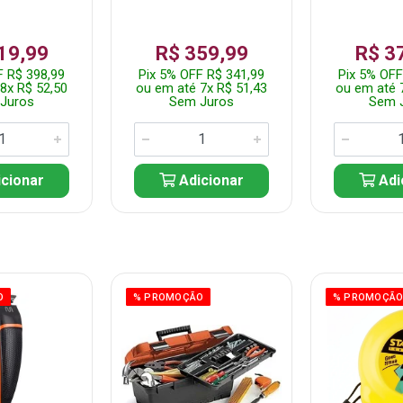
19,99
R$ 359,99
R$ 3
F R$ 398,99
Pix 5% OFF R$ 341,99
Pix 5% OFF
8x R$ 52,50
ou em até 7x R$ 51,43
ou em até 
Juros
Sem Juros
Sem 
cionar
Adicionar
Adi
O
% PROMOÇÃO
% PROMOÇÃ