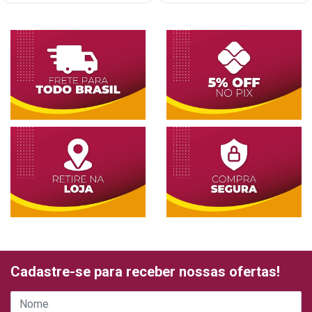
Cadastre-se para receber nossas ofertas!