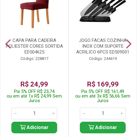
CAPA PARA CADEIRA
JOGO FACAS COZINHA
POLIESTER CORES SORTIDA
INOX COM SUPORTE
ED504625
ACRILICO 6PCS ED509001
Código: 228817
Código: 244619
R$ 24,99
R$ 169,99
Pix 5% OFF R$ 23,74
Pix 5% OFF R$ 161,49
ou em até 1x R$ 24,99 Sem
ou em até 3x R$ 56,66 Sem
Juros
Juros
Adicionar
Adicionar