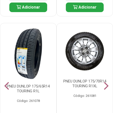
Adicionar
Adicionar
PNEU DUNLOP 175/70R14
TOURING R1XL
PNEU DUNLOP 175/65R14
TOURING R1L
Código: 261081
Código: 261078