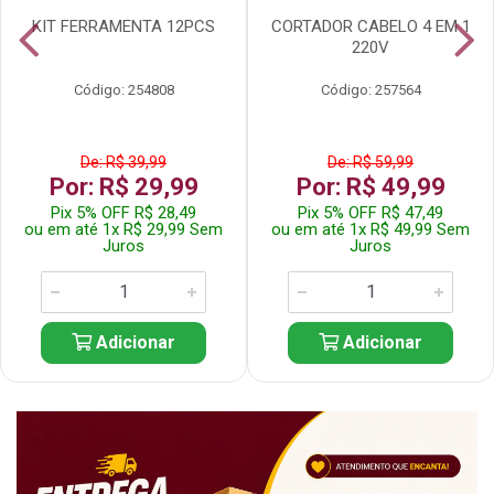
KIT FERRAMENTA 12PCS
CORTADOR CABELO 4 EM 1
220V
Código: 254808
Código: 257564
De: R$ 39,99
De: R$ 59,99
Por: R$ 29,99
Por: R$ 49,99
Pix 5% OFF R$ 28,49
Pix 5% OFF R$ 47,49
ou em até 1x R$ 29,99 Sem
ou em até 1x R$ 49,99 Sem
Juros
Juros
Adicionar
Adicionar