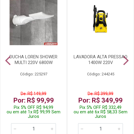
DUCHA LOREN SHOWER
LAVADORA ALTA PRESSAO
MULTI 220V 6800W
1400W 220V
Código: 225297
Código: 244245
De: R$ 149,99
De: R$ 399,99
Por: R$ 99,99
Por: R$ 349,99
Pix 5% OFF R$ 94,99
Pix 5% OFF R$ 332,49
ou em até 1x R$ 99,99 Sem
ou em até 6x R$ 58,33 Sem
Juros
Juros