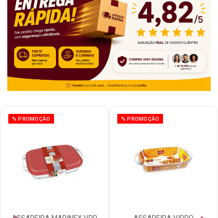
% PROMOÇÃO
% PROMOÇÃO
ASSADEIRA MARINEX VDR
ASSADEIRA VIDRO