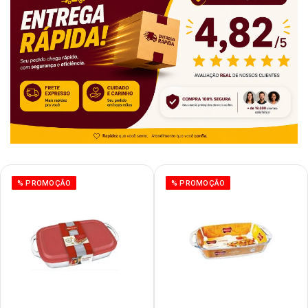
% PROMOÇÃO
% PROMOÇÃO