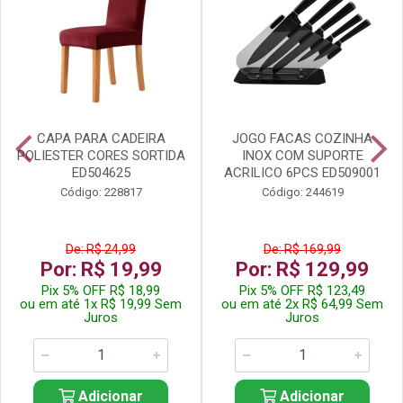
CAPA PARA CADEIRA
JOGO FACAS COZINHA
POLIESTER CORES SORTIDA
INOX COM SUPORTE
ED504625
ACRILICO 6PCS ED509001
Código: 228817
Código: 244619
De: R$ 24,99
De: R$ 169,99
Por: R$ 19,99
Por: R$ 129,99
Pix 5% OFF R$ 18,99
Pix 5% OFF R$ 123,49
ou em até 1x R$ 19,99 Sem
ou em até 2x R$ 64,99 Sem
Juros
Juros
Adicionar
Adicionar