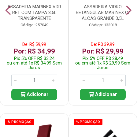
ASSADEIRA MARINEX VDR
ASSADEIRA VIDRO
RET COM TAMPA 3,5L
RETANGULAR MARINEX C/
TRANSPARENTE
ALCAS GRANDE 3,5L
Código: 257049
Código: 133018
De: R$ 59,99
De: R$ 39,99
Por: R$ 34,99
Por: R$ 29,99
Pix 5% OFF R$ 33,24
Pix 5% OFF R$ 28,49
ou em até 1x R$ 34,99 Sem
ou em até 1x R$ 29,99 Sem
Juros
Juros
Adicionar
Adicionar
% PROMOÇÃO
% PROMOÇÃO