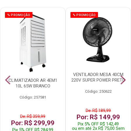
% PROMOÇÃO
% PROMOÇÃO
VENTILADOR MESA 40CM
220V SUPER POWER PRETO
CLIMATIZADOR AR 4EM1
10L 65W BRANCO
Código: 250622
Código: 257581
De: R$ 189,99
Por: R$ 149,99
De: R$ 359,99
Por: R$ 299,99
Pix 5% OFF R$ 142,49
ou em até 2x R$ 75,00 Sem
Pix 5% OFF R$ 284,99