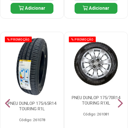
Adicionar
Adicionar
% PROMOÇÃO
% PROMOÇÃO
PNEU DUNLOP 175/70R14
TOURING R1XL
PNEU DUNLOP 175/65R14
TOURING R1L
Código: 261081
Código: 261078