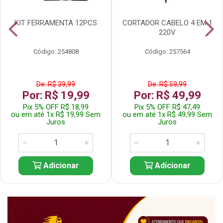
KIT FERRAMENTA 12PCS
CORTADOR CABELO 4 EM 1
220V
Código: 254808
Código: 257564
De: R$ 39,99
De: R$ 59,99
Por: R$ 19,99
Por: R$ 49,99
Pix 5% OFF R$ 18,99
Pix 5% OFF R$ 47,49
ou em até 1x R$ 19,99 Sem
ou em até 1x R$ 49,99 Sem
Juros
Juros
Adicionar
Adicionar