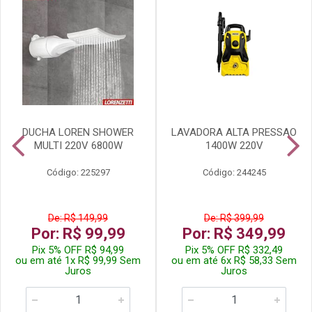
DUCHA LOREN SHOWER
LAVADORA ALTA PRESSAO
MULTI 220V 6800W
1400W 220V
Código: 225297
Código: 244245
De: R$ 149,99
De: R$ 399,99
Por: R$ 99,99
Por: R$ 349,99
Pix 5% OFF R$ 94,99
Pix 5% OFF R$ 332,49
ou em até 1x R$ 99,99 Sem
ou em até 6x R$ 58,33 Sem
Juros
Juros