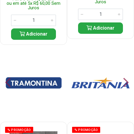
Juros
ou em até 5x R$ 60,00 Sem
Juros
Adicionar
Adicionar
% PROMOÇÃO
% PROMOÇÃO