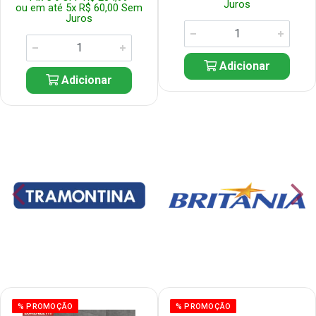
Juros
ou em até 5x R$ 60,00 Sem
Juros
Adicionar
Adicionar
% PROMOÇÃO
% PROMOÇÃO