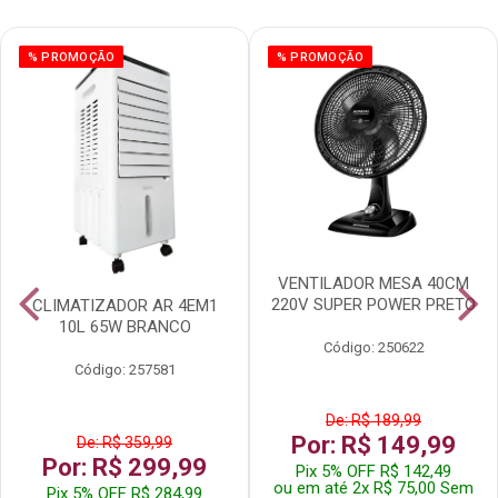
% PROMOÇÃO
% PROMOÇÃO
VENTILADOR MESA 40CM
220V SUPER POWER PRETO
CLIMATIZADOR AR 4EM1
10L 65W BRANCO
Código: 250622
Código: 257581
De: R$ 189,99
Por: R$ 149,99
De: R$ 359,99
Por: R$ 299,99
Pix 5% OFF R$ 142,49
ou em até 2x R$ 75,00 Sem
Pix 5% OFF R$ 284,99