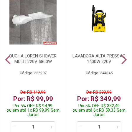
DUCHA LOREN SHOWER
LAVADORA ALTA PRESSAO
MULTI 220V 6800W
1400W 220V
Código: 225297
Código: 244245
De: R$ 149,99
De: R$ 399,99
Por: R$ 99,99
Por: R$ 349,99
Pix 5% OFF R$ 94,99
Pix 5% OFF R$ 332,49
ou em até 1x R$ 99,99 Sem
ou em até 6x R$ 58,33 Sem
Juros
Juros