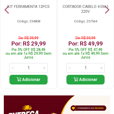
KIT FERRAMENTA 12PCS
CORTADOR CABELO 4 EM 1
220V
Código: 254808
Código: 257564
De: R$ 39,99
De: R$ 59,99
Por: R$ 29,99
Por: R$ 49,99
Pix 5% OFF R$ 28,49
Pix 5% OFF R$ 47,49
ou em até 1x R$ 29,99 Sem
ou em até 1x R$ 49,99 Sem
Juros
Juros
Adicionar
Adicionar