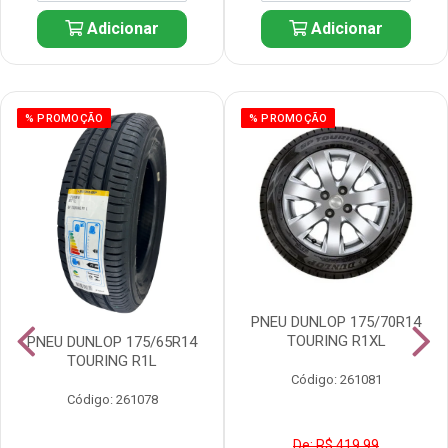
Adicionar
Adicionar
% PROMOÇÃO
% PROMOÇÃO
PNEU DUNLOP 175/70R14
TOURING R1XL
PNEU DUNLOP 175/65R14
TOURING R1L
Código: 261081
Código: 261078
De: R$ 419,99