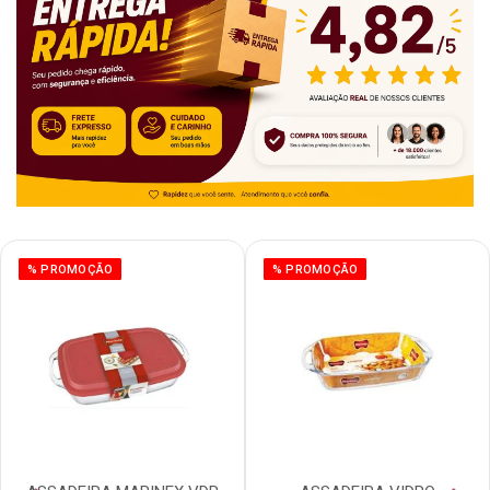
% PROMOÇÃO
% PROMOÇÃO