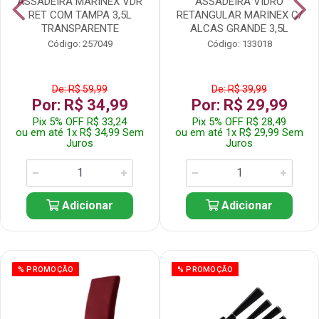
ASSADEIRA MARINEX VDR
ASSADEIRA VIDRO
RET COM TAMPA 3,5L
RETANGULAR MARINEX C/
TRANSPARENTE
ALCAS GRANDE 3,5L
Código: 257049
Código: 133018
De: R$ 59,99
De: R$ 39,99
Por: R$ 34,99
Por: R$ 29,99
Pix 5% OFF R$ 33,24
Pix 5% OFF R$ 28,49
ou em até 1x R$ 34,99 Sem
ou em até 1x R$ 29,99 Sem
Juros
Juros
Adicionar
Adicionar
% PROMOÇÃO
% PROMOÇÃO