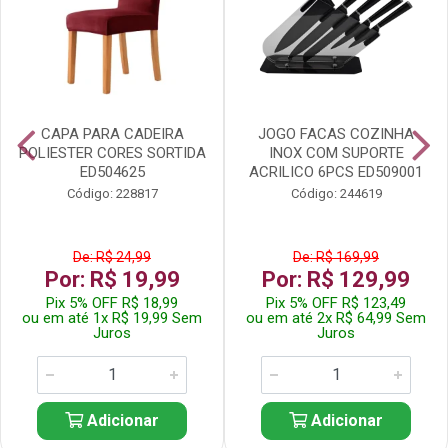
CAPA PARA CADEIRA
JOGO FACAS COZINHA
POLIESTER CORES SORTIDA
INOX COM SUPORTE
ED504625
ACRILICO 6PCS ED509001
Código: 228817
Código: 244619
De: R$ 24,99
De: R$ 169,99
Por: R$ 19,99
Por: R$ 129,99
Pix 5% OFF R$ 18,99
Pix 5% OFF R$ 123,49
ou em até 1x R$ 19,99 Sem
ou em até 2x R$ 64,99 Sem
Juros
Juros
Adicionar
Adicionar