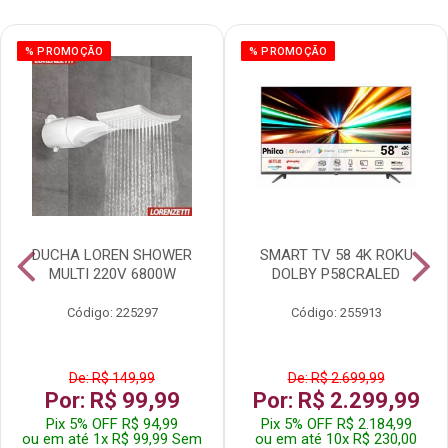
% PROMOÇÃO
% PROMOÇÃO
DUCHA LOREN SHOWER
SMART TV 58 4K ROKU
MULTI 220V 6800W
DOLBY P58CRALED
Código: 225297
Código: 255913
De: R$ 149,99
De: R$ 2.699,99
Por: R$ 99,99
Por: R$ 2.299,99
Pix 5% OFF R$ 94,99
Pix 5% OFF R$ 2.184,99
ou em até 1x R$ 99,99 Sem
ou em até 10x R$ 230,00