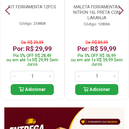
KIT FERRAMENTA 12PCS
MALETA FERRAMENTAS
NITRON 16L PRETA COM
LARANJA
Código: 254808
Código: 128066
De: R$ 39,99
De: R$ 89,99
Por: R$ 29,99
Por: R$ 59,99
Pix 5% OFF R$ 28,49
Pix 5% OFF R$ 56,99
ou em até 1x R$ 29,99 Sem
ou em até 1x R$ 59,99 Sem
Juros
Juros
Adicionar
Adicionar