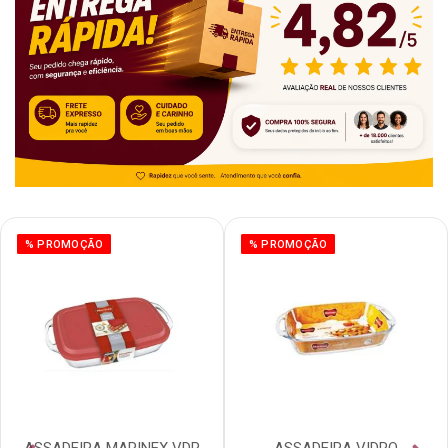
% PROMOÇÃO
% PROMOÇÃO
ASSADEIRA MARINEX VDR
ASSADEIRA VIDRO