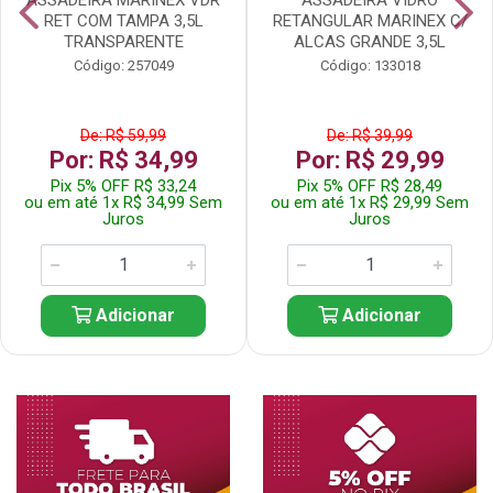
RET COM TAMPA 3,5L
RETANGULAR MARINEX C/
TRANSPARENTE
ALCAS GRANDE 3,5L
Código: 257049
Código: 133018
De: R$ 59,99
De: R$ 39,99
Por: R$ 34,99
Por: R$ 29,99
Pix 5% OFF R$ 33,24
Pix 5% OFF R$ 28,49
ou em até 1x R$ 34,99 Sem
ou em até 1x R$ 29,99 Sem
Juros
Juros
Adicionar
Adicionar