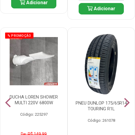
Adicionar
Adicionar
% PROMOÇÃO
DUCHA LOREN SHOWER
MULTI 220V 6800W
PNEU DUNLOP 175/65R14
TOURING R1L
Código: 225297
Código: 261078
De: R$ 149,99