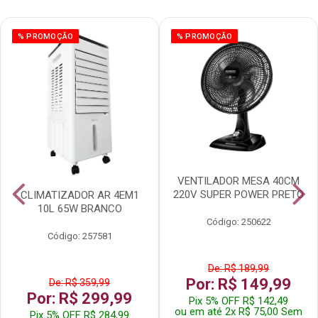
% PROMOÇÃO
% PROMOÇÃO
VENTILADOR MESA 40CM
220V SUPER POWER PRETO
CLIMATIZADOR AR 4EM1
10L 65W BRANCO
Código: 250622
Código: 257581
De: R$ 189,99
Por: R$ 149,99
De: R$ 359,99
Por: R$ 299,99
Pix 5% OFF R$ 142,49
ou em até 2x R$ 75,00 Sem
Pix 5% OFF R$ 284,99