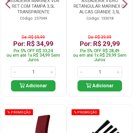
ASSADEIRA MARINEX VDR
ASSADEIRA VIDRO
RET COM TAMPA 3,5L
RETANGULAR MARINEX C/
TRANSPARENTE
ALCAS GRANDE 3,5L
Código: 257049
Código: 133018
De: R$ 59,99
De: R$ 39,99
Por: R$ 34,99
Por: R$ 29,99
Pix 5% OFF R$ 33,24
Pix 5% OFF R$ 28,49
ou em até 1x R$ 34,99 Sem
ou em até 1x R$ 29,99 Sem
Juros
Juros
Adicionar
Adicionar
% PROMOÇÃO
% PROMOÇÃO