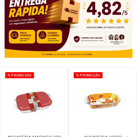
% PROMOÇÃO
% PROMOÇÃO