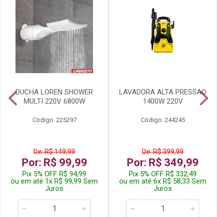
DUCHA LOREN SHOWER
LAVADORA ALTA PRESSAO
MULTI 220V 6800W
1400W 220V
Código: 225297
Código: 244245
De: R$ 149,99
De: R$ 399,99
Por: R$ 99,99
Por: R$ 349,99
Pix 5% OFF R$ 94,99
Pix 5% OFF R$ 332,49
ou em até 1x R$ 99,99 Sem
ou em até 6x R$ 58,33 Sem
Juros
Juros