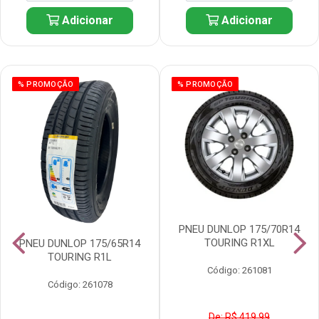
Adicionar
Adicionar
% PROMOÇÃO
% PROMOÇÃO
PNEU DUNLOP 175/70R14
TOURING R1XL
PNEU DUNLOP 175/65R14
TOURING R1L
Código: 261081
Código: 261078
De: R$ 419,99