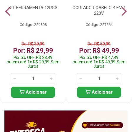
KIT FERRAMENTA 12PCS
CORTADOR CABELO 4 EM 1
220V
Código: 254808
Código: 257564
De: R$ 39,99
De: R$ 59,99
Por: R$ 29,99
Por: R$ 49,99
Pix 5% OFF R$ 28,49
Pix 5% OFF R$ 47,49
ou em até 1x R$ 29,99 Sem
ou em até 1x R$ 49,99 Sem
Juros
Juros
Adicionar
Adicionar