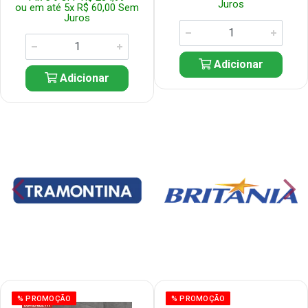
Juros
ou em até 5x R$ 60,00 Sem
Juros
Adicionar
Adicionar
% PROMOÇÃO
% PROMOÇÃO