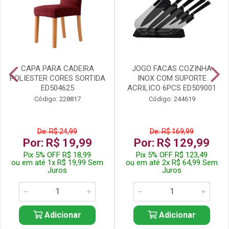
CAPA PARA CADEIRA
JOGO FACAS COZINHA
POLIESTER CORES SORTIDA
INOX COM SUPORTE
ED504625
ACRILICO 6PCS ED509001
Código: 228817
Código: 244619
De: R$ 24,99
De: R$ 169,99
Por: R$ 19,99
Por: R$ 129,99
Pix 5% OFF R$ 18,99
Pix 5% OFF R$ 123,49
ou em até 1x R$ 19,99 Sem
ou em até 2x R$ 64,99 Sem
Juros
Juros
Adicionar
Adicionar