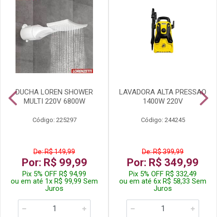
DUCHA LOREN SHOWER
LAVADORA ALTA PRESSAO
MULTI 220V 6800W
1400W 220V
Código: 225297
Código: 244245
De: R$ 149,99
De: R$ 399,99
Por: R$ 99,99
Por: R$ 349,99
Pix 5% OFF R$ 94,99
Pix 5% OFF R$ 332,49
ou em até 1x R$ 99,99 Sem
ou em até 6x R$ 58,33 Sem
Juros
Juros