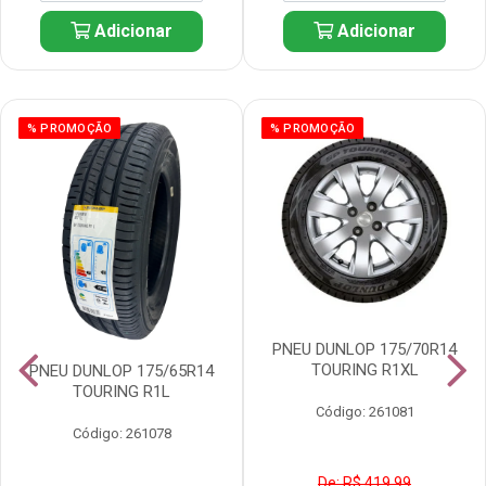
Adicionar
Adicionar
% PROMOÇÃO
% PROMOÇÃO
PNEU DUNLOP 175/70R14
TOURING R1XL
PNEU DUNLOP 175/65R14
TOURING R1L
Código: 261081
Código: 261078
De: R$ 419,99