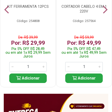
KIT FERRAMENTA 12PCS
CORTADOR CABELO 4 EM 1
220V
Código: 254808
Código: 257564
De: R$ 39,99
De: R$ 59,99
Por: R$ 29,99
Por: R$ 49,99
Pix 5% OFF R$ 28,49
Pix 5% OFF R$ 47,49
ou em até 1x R$ 29,99 Sem
ou em até 1x R$ 49,99 Sem
Juros
Juros
Adicionar
Adicionar