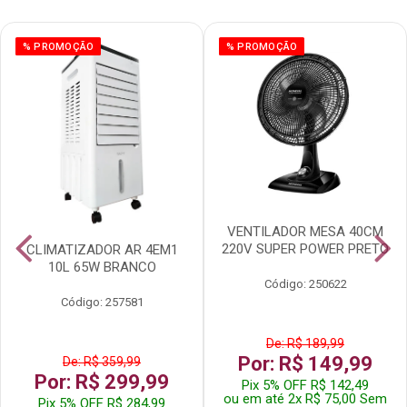
% PROMOÇÃO
% PROMOÇÃO
VENTILADOR MESA 40CM
220V SUPER POWER PRETO
CLIMATIZADOR AR 4EM1
10L 65W BRANCO
Código: 250622
Código: 257581
De: R$ 189,99
Por: R$ 149,99
De: R$ 359,99
Por: R$ 299,99
Pix 5% OFF R$ 142,49
ou em até 2x R$ 75,00 Sem
Pix 5% OFF R$ 284,99