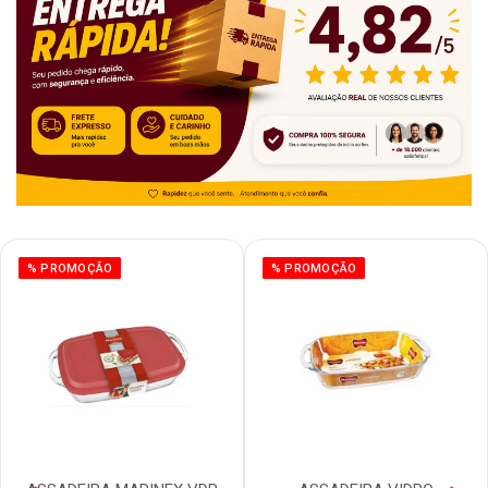
% PROMOÇÃO
% PROMOÇÃO