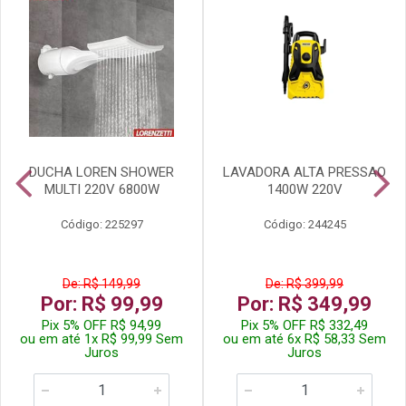
DUCHA LOREN SHOWER
LAVADORA ALTA PRESSAO
MULTI 220V 6800W
1400W 220V
Código: 225297
Código: 244245
De: R$ 149,99
De: R$ 399,99
Por: R$ 99,99
Por: R$ 349,99
Pix 5% OFF R$ 94,99
Pix 5% OFF R$ 332,49
ou em até 1x R$ 99,99 Sem
ou em até 6x R$ 58,33 Sem
Juros
Juros