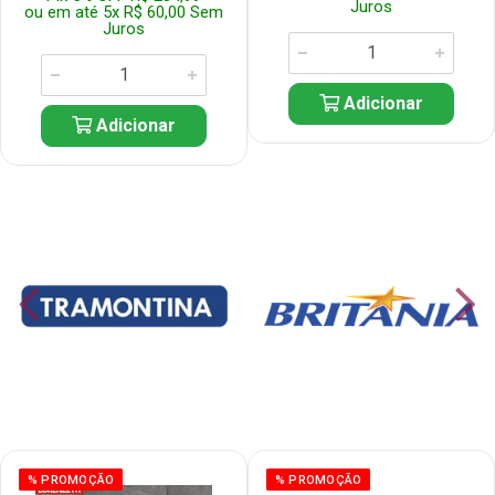
Juros
ou em até 5x R$ 60,00 Sem
Juros
Adicionar
Adicionar
% PROMOÇÃO
% PROMOÇÃO