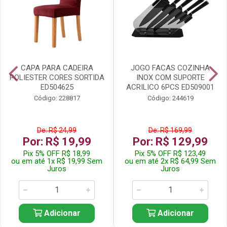
CAPA PARA CADEIRA
JOGO FACAS COZINHA
POLIESTER CORES SORTIDA
INOX COM SUPORTE
ED504625
ACRILICO 6PCS ED509001
Código: 228817
Código: 244619
De: R$ 24,99
De: R$ 169,99
Por: R$ 19,99
Por: R$ 129,99
Pix 5% OFF R$ 18,99
Pix 5% OFF R$ 123,49
ou em até 1x R$ 19,99 Sem
ou em até 2x R$ 64,99 Sem
Juros
Juros
Adicionar
Adicionar