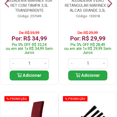
ASSADEIRA MARINEX VDR
ASSADEIRA VIDRO
RET COM TAMPA 3,5L
RETANGULAR MARINEX C/
TRANSPARENTE
ALCAS GRANDE 3,5L
Código: 257049
Código: 133018
De: R$ 59,99
De: R$ 39,99
Por: R$ 34,99
Por: R$ 29,99
Pix 5% OFF R$ 33,24
Pix 5% OFF R$ 28,49
ou em até 1x R$ 34,99 Sem
ou em até 1x R$ 29,99 Sem
Juros
Juros
Adicionar
Adicionar
% PROMOÇÃO
% PROMOÇÃO